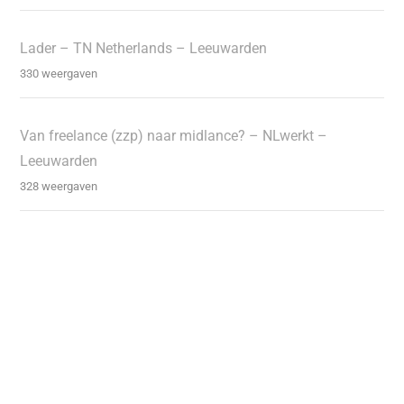
Lader – TN Netherlands – Leeuwarden
330 weergaven
Van freelance (zzp) naar midlance? – NLwerkt –
Leeuwarden
328 weergaven