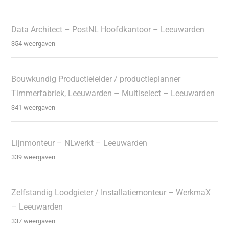
Data Architect – PostNL Hoofdkantoor – Leeuwarden
354 weergaven
Bouwkundig Productieleider / productieplanner
Timmerfabriek, Leeuwarden – Multiselect – Leeuwarden
341 weergaven
Lijnmonteur – NLwerkt – Leeuwarden
339 weergaven
Zelfstandig Loodgieter / Installatiemonteur – WerkmaX
– Leeuwarden
337 weergaven