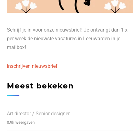
Schrijf je in voor onze nieuwsbrief! Je ontvangt dan 1 x
per week de nieuwste vacatures in Leeuwarden in je
mailbox!
Inschrijven nieuwsbrief
Meest bekeken
Art director / Senior designer
0.9k weergaven