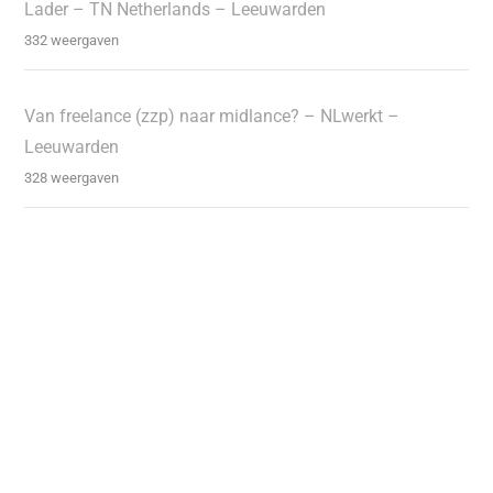
Lader – TN Netherlands – Leeuwarden
332 weergaven
Van freelance (zzp) naar midlance? – NLwerkt –
Leeuwarden
328 weergaven