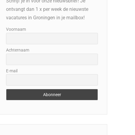
Schrijf je in voor onze nieuwsbrief! Je
ontvangt dan 1 x per week de nieuwste
vacatures in Groningen in je mailbox!
Voornaam
Achternaam
E-mail