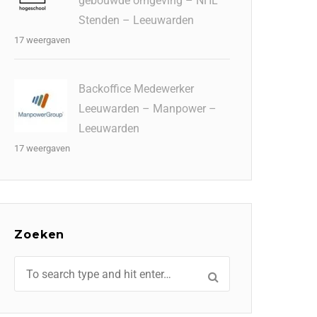
gebouwde omgeving – NHL
Stenden – Leeuwarden
17 weergaven
Backoffice Medewerker
Leeuwarden – Manpower –
Leeuwarden
17 weergaven
Zoeken