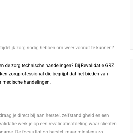
e tijdelijk zorg nodig hebben om weer vooruit te kunnen?
leen de zorg technische handelingen? Bij Revalidatie GRZ
ken zorgprofessional die begrijpt dat het bieden van
an medische handelingen.
draag je direct bij aan herstel, zelfstandigheid en een
validatie werk je op een revalidatieafdeling waar cliënten
opname. De focus ligt op herstel, maar minstens zo