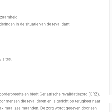
edzaamheid.
eringen in de situatie van de revalidant.
isites.
.
orderbreedte en biedt Geriatrische revalidatiezorg (GRZ).
oor mensen die revalideren en is gericht op terugkeer naar
tot maximaal zes maanden. De zorg wordt gegeven door een