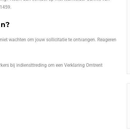
21459.
en?
 niet wachten om jouw sollicitatie te ontvangen. Reageren
ers bij indiensttreding om een Verklaring Omtrent