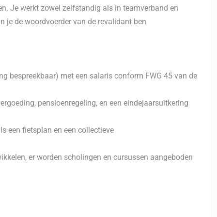
en. Je werkt zowel zelfstandig als in teamverband en
in je de woordvoerder van de revalidant ben
ng bespreekbaar) met een salaris conform FWG 45 van de
rgoeding, pensioenregeling, en een eindejaarsuitkering
 een fietsplan en een collectieve
ntwikkelen, er worden scholingen en cursussen aangeboden