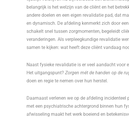
belangrijk is het welzijn van de cliënt en het betre
andere doelen en een eigen revalidatie pad, dat m
en dynamisch. De afdeling kenmerkt zich door een
schakelt snel tussen zorgmomenten, begeleidt cliën
veranderingen. Als verpleegkundige revalidatie w
samen te kijken: wat heeft deze cliënt vandaag nod
Naast fysieke revalidatie is er veel aandacht voor
Het uitgangspunt?
Zorgen mét de handen op de ru
doen en regie te nemen over hun herstel.
Daarnaast verlenen we op de afdeling incidenteel
met een psychiatrische achtergrond binnen hun fysie
afwisseling maakt het werk boeiend en betekenisv