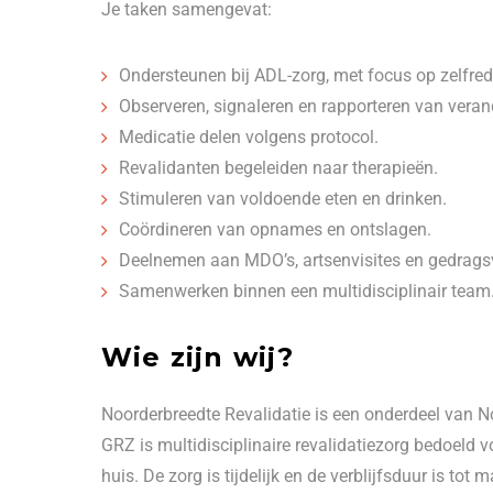
Je taken samengevat:
Ondersteunen bij ADL-zorg, met focus op zelfr
Observeren, signaleren en rapporteren van verand
Medicatie delen volgens protocol.
Revalidanten begeleiden naar therapieën.
Stimuleren van voldoende eten en drinken.
Coördineren van opnames en ontslagen.
Deelnemen aan MDO’s, artsenvisites en gedragsv
Samenwerken binnen een multidisciplinair team
Wie zijn wij?
Noorderbreedte Revalidatie is een onderdeel van No
GRZ is multidisciplinaire revalidatiezorg bedoeld v
huis. De zorg is tijdelijk en de verblijfsduur is 