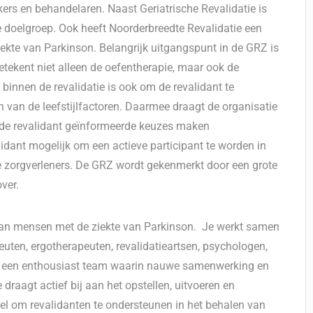
ers en behandelaren. Naast Geriatrische Revalidatie is
ke doelgroep. Ook heeft Noorderbreedte Revalidatie een
iekte van Parkinson. Belangrijk uitgangspunt in de GRZ is
 betekent niet alleen de oefentherapie, maar ook de
 binnen de revalidatie is ook om de revalidant te
en van de leefstijlfactoren. Daarmee draagt de organisatie
 de revalidant geïnformeerde keuzes maken
idant mogelijk om een actieve participant te worden in
e zorgverleners. De GRZ wordt gekenmerkt door een grote
over.
g aan mensen met de ziekte van Parkinson. Je werkt samen
uten, ergotherapeuten, revalidatieartsen, psychologen,
an een enthousiast team waarin nauwe samenwerking en
 draagt actief bij aan het opstellen, uitvoeren en
el om revalidanten te ondersteunen in het behalen van