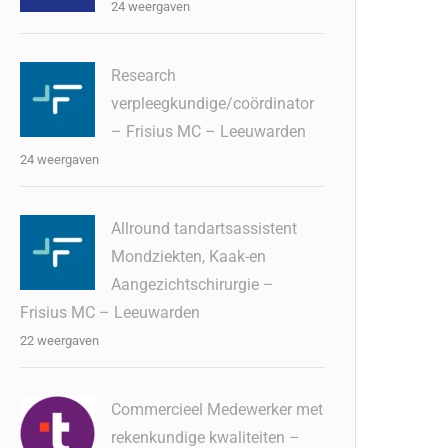
24 weergaven
Research
verpleegkundige/coördinator
– Frisius MC – Leeuwarden
24 weergaven
Allround tandartsassistent
Mondziekten, Kaak-en
Aangezichtschirurgie –
Frisius MC – Leeuwarden
22 weergaven
Commercieel Medewerker met
rekenkundige kwaliteiten –