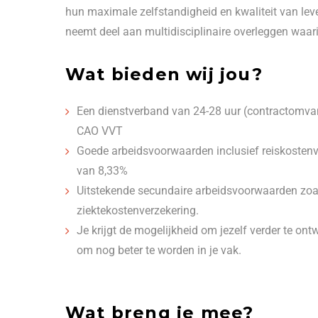
hun maximale zelfstandigheid en kwaliteit van lev
neemt deel aan multidisciplinaire overleggen waar
Wat bieden wij jou?
Een dienstverband van 24-28 uur (contractomva
CAO VVT
Goede arbeidsvoorwaarden inclusief reiskostenve
van 8,33%
Uitstekende secundaire arbeidsvoorwaarden zoals
ziektekostenverzekering.
Je krijgt de mogelijkheid om jezelf verder te o
om nog beter te worden in je vak.
Wat breng je mee?