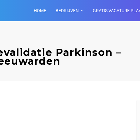
HOME
BEDRIJVEN
GRATIS VACATURE PLA
validatie Parkinson –
Leeuwarden