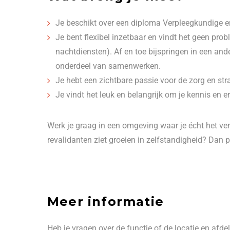
Je beschikt over een diploma Verpleegkundige en
Je bent flexibel inzetbaar en vindt het geen pr
nachtdiensten). Af en toe bijspringen in een and
onderdeel van samenwerken.
Je hebt een zichtbare passie voor de zorg en straa
Je vindt het leuk en belangrijk om je kennis en er
Werk je graag in een omgeving waar je écht het ver
revalidanten ziet groeien in zelfstandigheid? Dan 
Meer informatie
Heb je vragen over de functie of de locatie en af