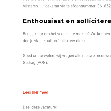
Vilsteren – Hoeksma via telefoonnummer 06185
Enthousiast en solliciter
Ben jij klaar om het verschil te maken? We kunnen
doe je via de button 'solliciteer direct'!
Goed om te weten: wij vragen alle nieuwe medewerk
Gedrag (VOG).
Lees hier meer
Deel deze vacature: