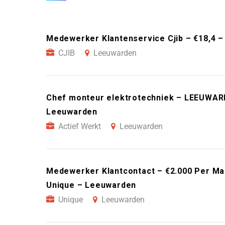
Medewerker Klantenservice Cjib – €18,4 –
CJIB
Leeuwarden
Chef monteur elektrotechniek – LEEUWARD
Leeuwarden
Actief Werkt
Leeuwarden
Medewerker Klantcontact – €2.000 Per Maa
Unique – Leeuwarden
Unique
Leeuwarden