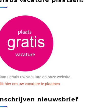
laats gratis uw vacature op onze website.
lik hier om uw vacature te plaatsen
Inschrijven nieuwsbrief