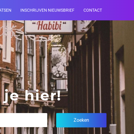
ATSEN
INSCHRIJVEN NIEUWSBRIEF
CONTACT
je hier!