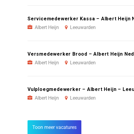
Servicemedewerker Kassa – Albert Heijn 
Albert Heijn
Leeuwarden
Versmedewerker Brood – Albert Heijn Ne
Albert Heijn
Leeuwarden
Vulploegmedewerker – Albert Heijn – Lee
Albert Heijn
Leeuwarden
Toon meer vacatures