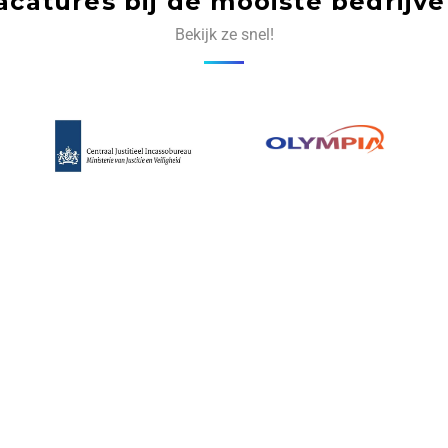
acatures bij de mooiste bedrijve
Bekijk ze snel!