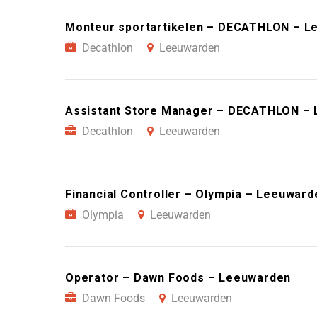
Monteur sportartikelen – DECATHLON – L
Decathlon
Leeuwarden
Assistant Store Manager – DECATHLON –
Decathlon
Leeuwarden
Financial Controller – Olympia – Leeuward
Olympia
Leeuwarden
Operator – Dawn Foods – Leeuwarden
Dawn Foods
Leeuwarden