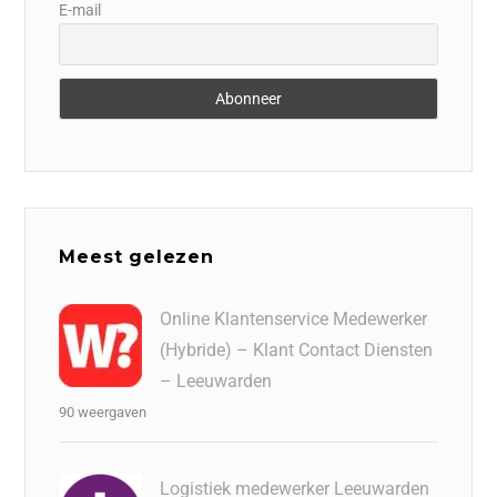
E-mail
Meest gelezen
Online Klantenservice Medewerker
(Hybride) – Klant Contact Diensten
– Leeuwarden
90 weergaven
Logistiek medewerker Leeuwarden