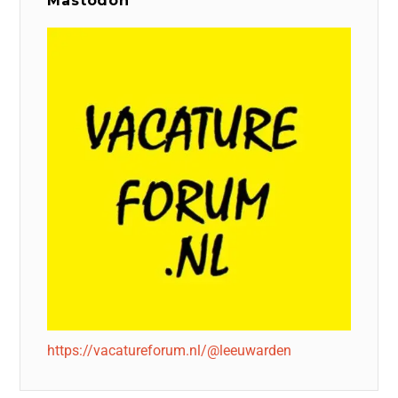
Mastodon
https://vacatureforum.nl/@leeuwarden