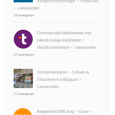
Aangezichtschirurgie – Frisius MC
– Leeuwarden
24 weergaven
Commercieel Medewerker met
rekenkundige kwaliteiten –
Headhuntersteam – Leeuwarden
21 weergaven
Schoenhersteller – Schoen-&
Sleutelservice Bilgaard –
Leeuwarden
21 weergaven
Begeleider EMB zorg – Daan –