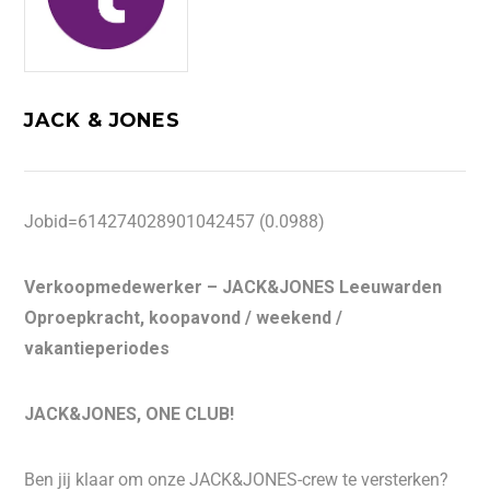
JACK & JONES
Jobid=614274028901042457 (0.0988)
Verkoopmedewerker – JACK&JONES Leeuwarden
Oproepkracht, koopavond / weekend /
vakantieperiodes
JACK&JONES, ONE CLUB!
Ben jij klaar om onze JACK&JONES-crew te versterken?