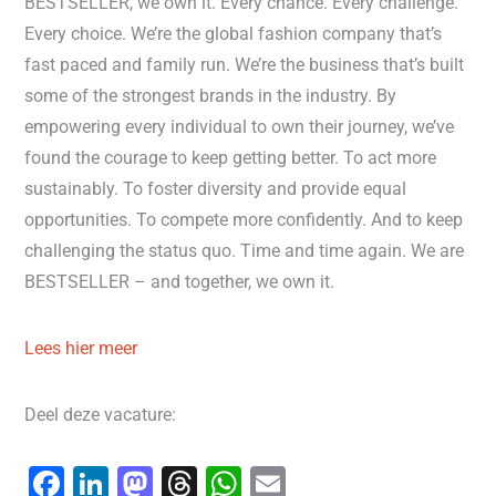
BESTSELLER, we own it. Every chance. Every challenge.
Every choice. We’re the global fashion company that’s
fast paced and family run. We’re the business that’s built
some of the strongest brands in the industry. By
empowering every individual to own their journey, we’ve
found the courage to keep getting better. To act more
sustainably. To foster diversity and provide equal
opportunities. To compete more confidently. And to keep
challenging the status quo. Time and time again. We are
BESTSELLER – and together, we own it.
Lees hier meer
Deel deze vacature:
F
Li
M
T
W
E