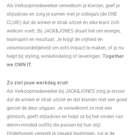
Als Verkoopmedewerker verwelkom je klanten, geef je
stijladvies en zorg je samen met je collega’s (de ONE
CLUB!) dat de winkel er strak uitziet én elke klant zich
welkom voelt. Bij JACK&JONES draait het om energie,
teamspirit en resultaat. Je krijgt de vrijheid én
verantwoordelijkheid om echt impact te maken, of je nu
helpt bij styling, winkelindeling of leveringen.
Together
we OWN IT.
Zo ziet jouw werkdag eruit
Als Verkoopmedewerker bij JACK&JONES zorg je ervoor
dat de winkel er strak uitziet en dat klanten met een goed
gevoel de deur uitgaan. Je verwelkomt ze met een
glimlach, geeft stijladvies en helpt ze bij het vinden van
denim-minded outfits die passen bij hun stijl.
Ondertussen verwerk je nieuwe leveringen, vul je de