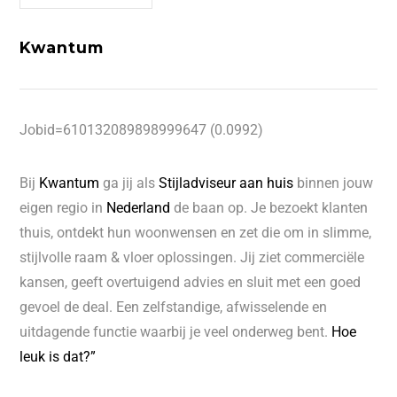
Kwantum
Jobid=610132089898999647 (0.0992)
Bij
Kwantum
ga jij als
Stijladviseur aan huis
binnen jouw
eigen regio in
Nederland
de baan op. Je bezoekt klanten
thuis, ontdekt hun woonwensen en zet die om in slimme,
stijlvolle raam & vloer oplossingen. Jij ziet commerciële
kansen, geeft overtuigend advies en sluit met een goed
gevoel de deal. Een zelfstandige, afwisselende en
uitdagende functie waarbij je veel onderweg bent.
Hoe
leuk is dat?”