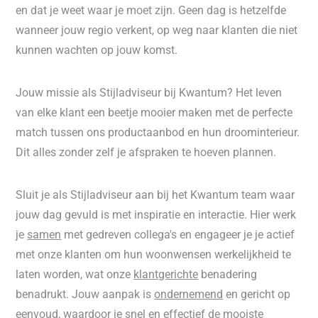
en dat je weet waar je moet zijn. Geen dag is hetzelfde
wanneer jouw regio verkent, op weg naar klanten die niet
kunnen wachten op jouw komst.
Jouw missie als Stijladviseur bij Kwantum? Het leven
van elke klant een beetje mooier maken met de perfecte
match tussen ons productaanbod en hun droominterieur.
Dit alles zonder zelf je afspraken te hoeven plannen.
Sluit je als Stijladviseur aan bij het Kwantum team waar
jouw dag gevuld is met inspiratie en interactie. Hier werk
je
samen
met gedreven collega's en engageer je je actief
met onze klanten om hun woonwensen werkelijkheid te
laten worden, wat onze
klantgerichte
benadering
benadrukt. Jouw aanpak is
ondernemend
en gericht op
eenvoud
, waardoor je snel en effectief de mooiste