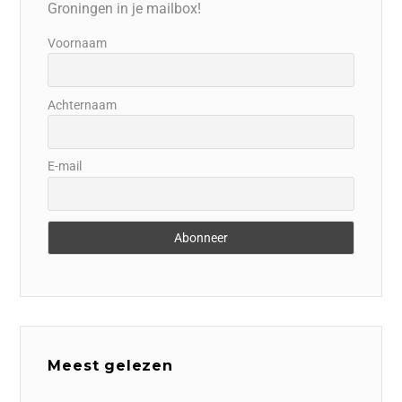
Groningen in je mailbox!
Voornaam
Achternaam
E-mail
Meest gelezen