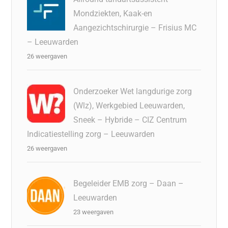
Mondziekten, Kaak-en
Aangezichtschirurgie – Frisius MC
– Leeuwarden
26 weergaven
Onderzoeker Wet langdurige zorg
(Wlz), Werkgebied Leeuwarden,
Sneek – Hybride – CIZ Centrum
Indicatiestelling zorg – Leeuwarden
26 weergaven
Begeleider EMB zorg – Daan –
Leeuwarden
23 weergaven