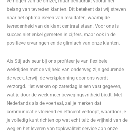
verhogen van de omzet, maar benadrukt vooral het
belang van tevreden klanten. Dit betekent dat wij streven
naar het optimaliseren van resultaten, waarbij de
tevredenheid van de klant centraal staan. Voor ons is
succes niet enkel gemeten in cijfers, maar ook in de
positieve ervaringen en de glimlach van onze klanten.
Als Stijladviseur bij ons profiteer je van flexibele
werktijden met de vrijheid van onderweg zijn gedurende
de week, terwijl de werkplanning door ons wordt
verzorgd. Het werken op zaterdag is een vast gegeven,
wat je door de week meer bewegingsvrijheid biedt. Met
Nederlands als de voertaal, zal je merken dat
communicatie vloeiend en efficiënt verloopt, waardoor je
je volledig kunt richten op wat echt telt: de vrijheid van de
weg en het leveren van topkwaliteit service aan onze