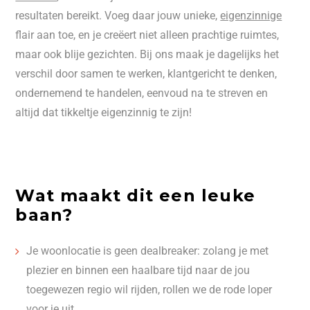
resultaten bereikt. Voeg daar jouw unieke,
eigenzinnige
flair aan toe, en je creëert niet alleen prachtige ruimtes,
maar ook blije gezichten. Bij ons maak je dagelijks het
verschil door samen te werken, klantgericht te denken,
ondernemend te handelen, eenvoud na te streven en
altijd dat tikkeltje eigenzinnig te zijn!
Wat maakt dit een leuke
baan?
Je woonlocatie is geen dealbreaker: zolang je met
plezier en binnen een haalbare tijd naar de jou
toegewezen regio wil rijden, rollen we de rode loper
voor je uit.