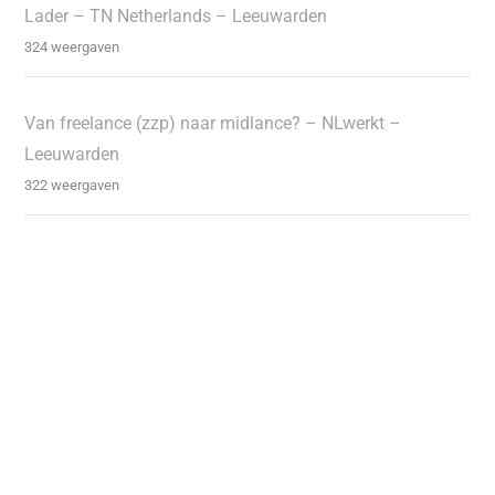
Lader – TN Netherlands – Leeuwarden
324 weergaven
Van freelance (zzp) naar midlance? – NLwerkt –
Leeuwarden
322 weergaven