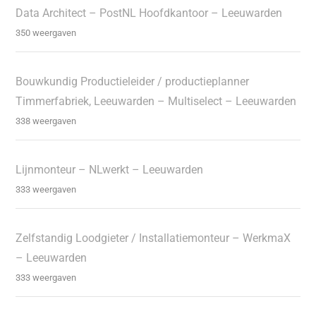
Data Architect – PostNL Hoofdkantoor – Leeuwarden
350 weergaven
Bouwkundig Productieleider / productieplanner
Timmerfabriek, Leeuwarden – Multiselect – Leeuwarden
338 weergaven
Lijnmonteur – NLwerkt – Leeuwarden
333 weergaven
Zelfstandig Loodgieter / Installatiemonteur – WerkmaX
– Leeuwarden
333 weergaven