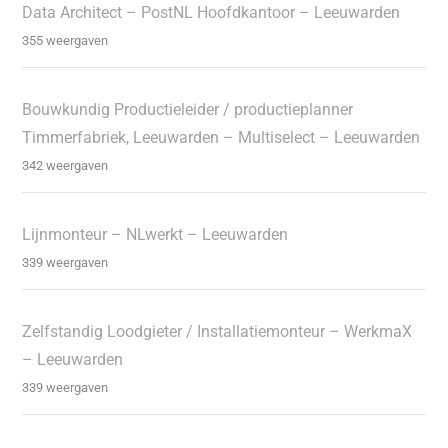
Data Architect – PostNL Hoofdkantoor – Leeuwarden
355 weergaven
Bouwkundig Productieleider / productieplanner
Timmerfabriek, Leeuwarden – Multiselect – Leeuwarden
342 weergaven
Lijnmonteur – NLwerkt – Leeuwarden
339 weergaven
Zelfstandig Loodgieter / Installatiemonteur – WerkmaX
– Leeuwarden
339 weergaven