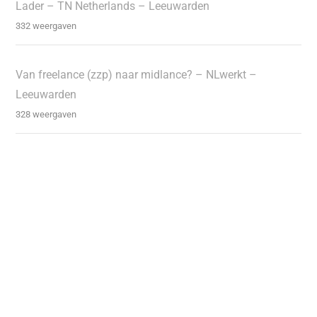
Lader – TN Netherlands – Leeuwarden
332 weergaven
Van freelance (zzp) naar midlance? – NLwerkt –
Leeuwarden
328 weergaven