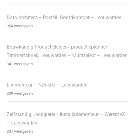
Data Architect – PostNL Hoofdkantoor – Leeuwarden
354 weergaven
Bouwkundig Productieleider / productieplanner
Timmerfabriek, Leeuwarden – Multiselect – Leeuwarden
341 weergaven
Lijnmonteur – NLwerkt – Leeuwarden
339 weergaven
Zelfstandig Loodgieter / Installatiemonteur – WerkmaX
– Leeuwarden
337 weergaven