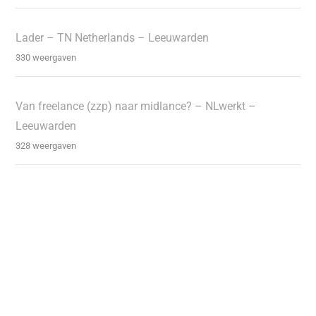
Lader – TN Netherlands – Leeuwarden
330 weergaven
Van freelance (zzp) naar midlance? – NLwerkt –
Leeuwarden
328 weergaven