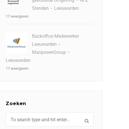
gebouwde omgeving – NHL
Stenden – Leeuwarden
17 weergaven
Backoffice Medewerker
Leeuwarden –
ManpowerGroup –
Leeuwarden
17 weergaven
Zoeken