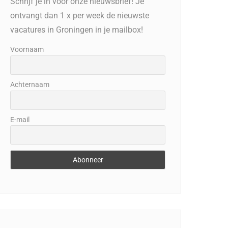
Schrijf je in voor onze nieuwsbrief! Je
ontvangt dan 1 x per week de nieuwste
vacatures in Groningen in je mailbox!
Voornaam
Achternaam
E-mail