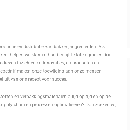
ductie en distributie van bakkerij-ingrediënten. Als
erij helpen wij klanten hun bedrijf te laten groeien door
dreven inzichten en innovaties, en producten en
liebedrijf maken onze toewijding aan onze mensen,
l uit van ons recept voor succes.
dstoffen en verpakkingsmaterialen altijd op tijd en op de
nte supply chain en processen optimaliseren? Dan zoeken wij