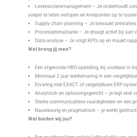
Leveranciersmanagement – Je onderhoudt conta
soepel te laten verlopen en knelpunten op te lossen
Supply chain planning – Je bewaakt prestaties en
Procesoptimalisatie – Je draagt actief bij aan 
Data-analyse – Je volgt KPI’s op en maakt rapp
Wat breng jij mee?
Een afgeronde HBO-opleiding, bij voorkeur in log
Minimaal 2 jaar werkervaring in een vergelijkba
Ervaring met EXACT of vergelijkbare ERP-syste
Analytisch en oplossingsgericht – je legt snel 
Sterke communicatieve vaardigheden en een proa
Nauwkeurig en pragmatisch – je werkt gestructu
Wat bieden wij jou?