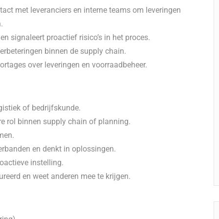
ct met leveranciers en interne teams om leveringen
.
 signaleert proactief risico’s in het proces.
verbeteringen binnen de supply chain.
ortages over leveringen en voorraadbeheer.
istiek of bedrijfskunde.
re rol binnen supply chain of planning.
men.
verbanden en denkt in oplossingen.
ctieve instelling.
reerd en weet anderen mee te krijgen.