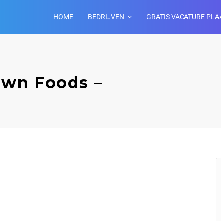
HOME
BEDRIJVEN
GRATIS VACATURE PLA
awn Foods –