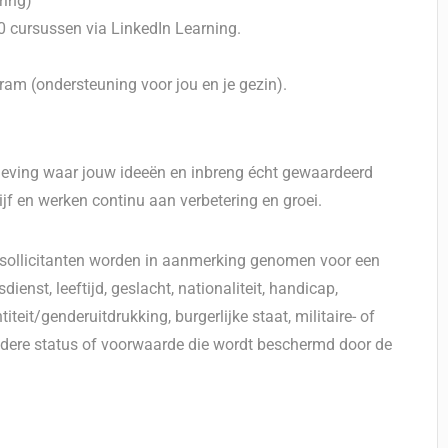
ring)
 cursussen via LinkedIn Learning.
am (ondersteuning voor jou en je gezin).
geving waar jouw ideeën en inbreng écht gewaardeerd
jf en werken continu aan verbetering en groei.
e sollicitanten worden in aanmerking genomen voor een
enst, leeftijd, geslacht, nationaliteit, handicap,
eit/genderuitdrukking, burgerlijke staat, militaire- of
ndere status of voorwaarde die wordt beschermd door de