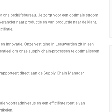
ter ons bedrijfsbureau. Je zorgt voor een optimale stroom
erancier naar productie en van productie naar de klant.
ciëntie.
 en innovatie. Onze vestiging in Leeuwarden zit in een
entieel om onze supply chain-processen te optimaliseren
 rapporteert direct aan de Supply Chain Manager.
le voorraadniveaus en een efficiënte rotatie van
tikelen.