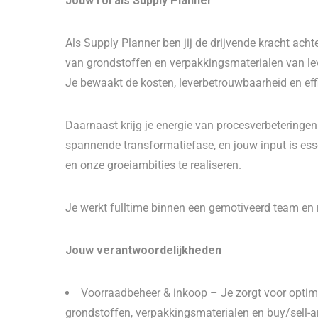
Jouw rol als Supply Planner
Als Supply Planner ben jij de drijvende kracht ach
van grondstoffen en verpakkingsmaterialen van lev
Je bewaakt de kosten, leverbetrouwbaarheid en effi
Daarnaast krijg je energie van procesverbeteringen
spannende transformatiefase, en jouw input is ess
en onze groeiambities te realiseren.
Je werkt fulltime binnen een gemotiveerd team en
Jouw verantwoordelijkheden
Voorraadbeheer & inkoop – Je zorgt voor optima
grondstoffen, verpakkingsmaterialen en buy/sell-ar