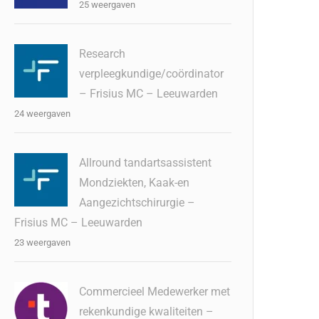
25 weergaven
Research
verpleegkundige/coördinator
– Frisius MC – Leeuwarden
24 weergaven
Allround tandartsassistent
Mondziekten, Kaak-en
Aangezichtschirurgie –
Frisius MC – Leeuwarden
23 weergaven
Commercieel Medewerker met
rekenkundige kwaliteiten –