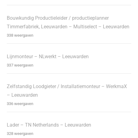
Bouwkundig Productieleider / productieplanner
Timmerfabriek, Leeuwarden – Multiselect – Leeuwarden
338 weergaven
Lijnmonteur – NLwerkt – Leeuwarden
337 weergaven
Zelfstandig Loodgieter / Installatiemonteur – WerkmaX
– Leeuwarden
336 weergaven
Lader – TN Netherlands – Leeuwarden
328 weergaven