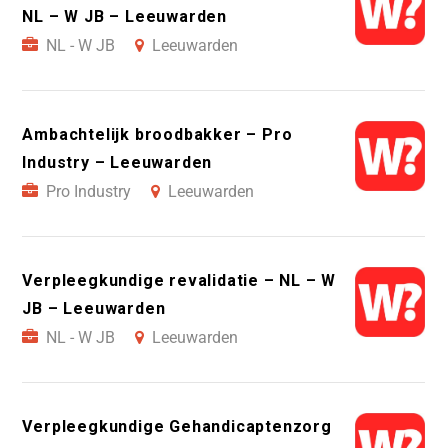
NL – W JB – Leeuwarden
NL - W JB
Leeuwarden
Ambachtelijk broodbakker – Pro
Industry – Leeuwarden
Pro Industry
Leeuwarden
Verpleegkundige revalidatie – NL – W
JB – Leeuwarden
NL - W JB
Leeuwarden
Verpleegkundige Gehandicaptenzorg