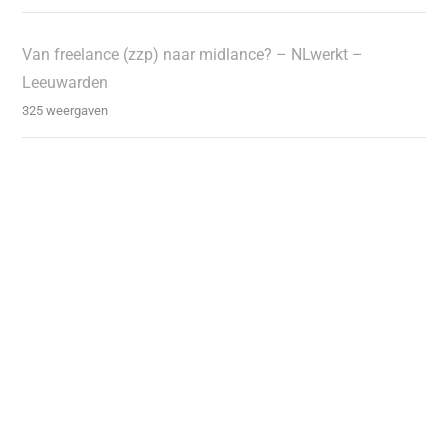
Van freelance (zzp) naar midlance? – NLwerkt –
Leeuwarden
325 weergaven