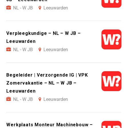
NL - W JB
Leeuwarden
Verpleegkundige – NL – W JB –
Leeuwarden
NL - W JB
Leeuwarden
Begeleider | Verzorgende IG | VPK
Zomervakantie – NL – W JB –
Leeuwarden
NL - W JB
Leeuwarden
Werkplaats Monteur Machinebouw –