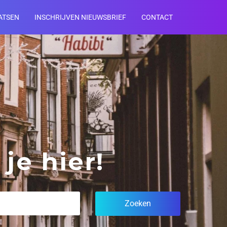
ATSEN
INSCHRIJVEN NIEUWSBRIEF
CONTACT
je hier!