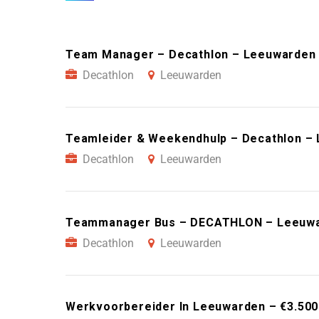
Team Manager – Decathlon – Leeuwarden
Decathlon
Leeuwarden
Teamleider & Weekendhulp – Decathlon –
Decathlon
Leeuwarden
Teammanager Bus – DECATHLON – Leeuw
Decathlon
Leeuwarden
Werkvoorbereider In Leeuwarden – €3.50