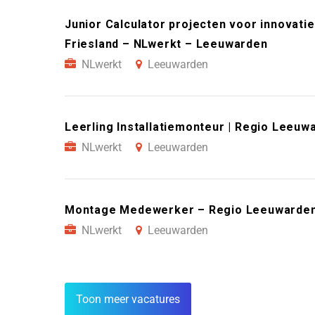
Junior Calculator projecten voor innovati
Friesland – NLwerkt – Leeuwarden
NLwerkt
Leeuwarden
Leerling Installatiemonteur | Regio Leeu
NLwerkt
Leeuwarden
Montage Medewerker – Regio Leeuwarden
NLwerkt
Leeuwarden
Toon meer vacatures