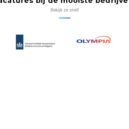
acatures bij de mooiste bedrijve
Bekijk ze snel!