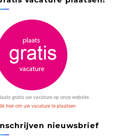
laats gratis uw vacature op onze website.
lik hier om uw vacature te plaatsen
Inschrijven nieuwsbrief