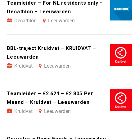
Teamleider – For NL residents only –
Decathlon – Leeuwarden
Decathlon
Leeuwarden
BBL-traject Kruidvat – KRUIDVAT –
Leeuwarden
Kruidvat
Leeuwarden
Teamleider – €2.624 – €2.805 Per
Maand – Kruidvat – Leeuwarden
Kruidvat
Leeuwarden
Operator – Dawn Foods – Leeuwarden