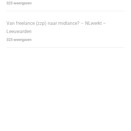
325 weergaven
Van freelance (zzp) naar midlance? – NLwerkt –
Leeuwarden
323 weergaven