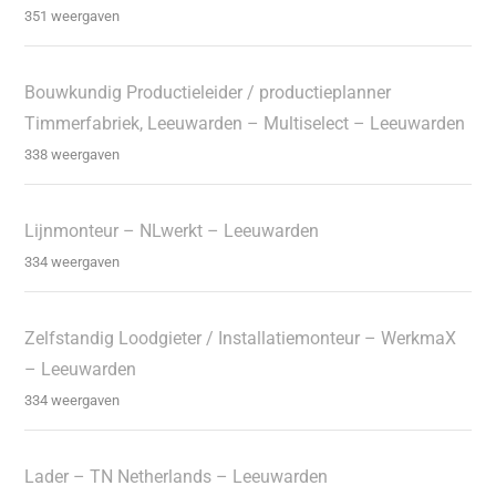
351 weergaven
Bouwkundig Productieleider / productieplanner
Timmerfabriek, Leeuwarden – Multiselect – Leeuwarden
338 weergaven
Lijnmonteur – NLwerkt – Leeuwarden
334 weergaven
Zelfstandig Loodgieter / Installatiemonteur – WerkmaX
– Leeuwarden
334 weergaven
Lader – TN Netherlands – Leeuwarden