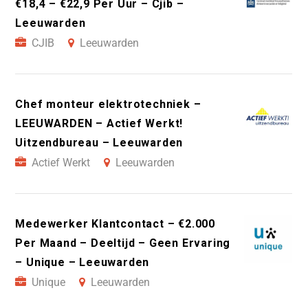
€18,4 – €22,9 Per Uur – Cjib –
Leeuwarden
CJIB
Leeuwarden
Chef monteur elektrotechniek –
LEEUWARDEN – Actief Werkt!
Uitzendbureau – Leeuwarden
Actief Werkt
Leeuwarden
Medewerker Klantcontact – €2.000
Per Maand – Deeltijd – Geen Ervaring
– Unique – Leeuwarden
Unique
Leeuwarden