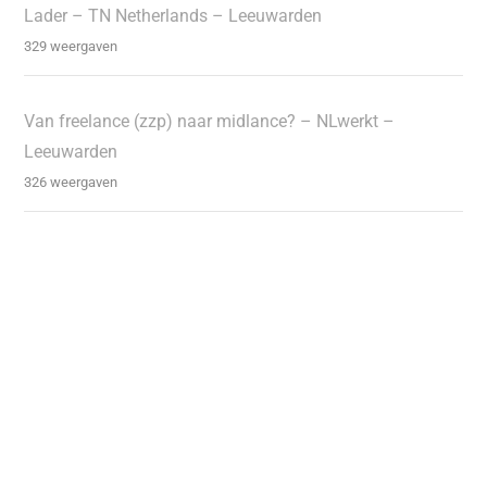
Lader – TN Netherlands – Leeuwarden
329 weergaven
Van freelance (zzp) naar midlance? – NLwerkt –
Leeuwarden
326 weergaven