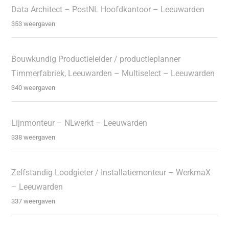
Data Architect – PostNL Hoofdkantoor – Leeuwarden
353 weergaven
Bouwkundig Productieleider / productieplanner
Timmerfabriek, Leeuwarden – Multiselect – Leeuwarden
340 weergaven
Lijnmonteur – NLwerkt – Leeuwarden
338 weergaven
Zelfstandig Loodgieter / Installatiemonteur – WerkmaX
– Leeuwarden
337 weergaven