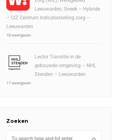
zorg (Wlz), Werkgebied
Leeuwarden, Sneek – Hybride
– CIZ Centrum Indicatiestelling zorg –
Leeuwarden
18 weergaven
Lector Transitie in de
gebouwde omgeving – NHL
Stenden – Leeuwarden
17 weergaven
Zoeken