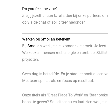
Do you feel the vibe?
Zie jij jezelf al aan tafel zitten bij onze partners
op via de chat of solliciteer hieronder.
Werken bij Smollan betekent:
Bij
Smollan
werk je niet zomaar. Je groeit. Je leer
We zoeken mensen met energie en ambitie. Skills? D
projecten.
Geen dag is hetzelfde. En je staat er nooit alleen 
Met teamspirit, trots en focus op resultaat.
Onze titels als 'Great Place To Work' en 'Baanbrek
boost te geven? Solliciteer nu en laat zien wat je in