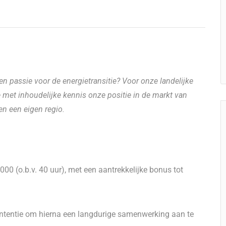
n passie voor de energietransitie? Voor onze landelijke
met inhoudelijke kennis onze positie in de markt van
n een eigen regio.
00 (o.b.v. 40 uur), met een aantrekkelijke bonus tot
intentie om hierna een langdurige samenwerking aan te