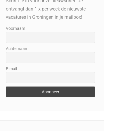
Schrijf je in voor onze nieuwsbrief! Je
ontvangt dan 1 x per week de nieuwste
vacatures in Groningen in je mailbox!
Voornaam
Achternaam
E-mail