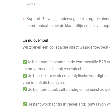
week.
Support: Terwijl jij onderweg bent, zorgt de bin
communicatie met de klant altijd soepel verloopt
En nu over jou!
Wij zoeken een collega die direct waarde toevoegt 
Je hebt ruime ervaring in de commerciële B2B-v
en omvormers is hierbij essentieel.
Je beschikt over sterke analytische vaardighed
voor installatiebedrijven.
Je bent proactief, zelfstandig en beheerst zowe
Je bent woonachtig in Nederland; jouw rayon wo