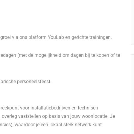
groei via ons platform YouLab en gerichte trainingen.
edagen (met de mogelijkheid om dagen bij te kopen of te
darische personeelsfeest.
eekpunt voor installatiebedrijven en technisch
in overleg vaststellen op basis van jouw woonlocatie. Je
ncies), waardoor je een lokaal sterk netwerk kunt