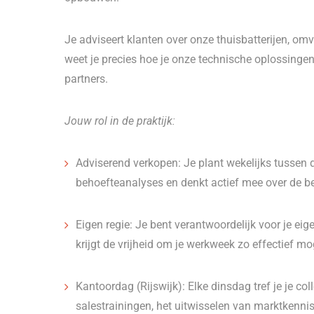
Je adviseert klanten over onze thuisbatterijen, o
weet je precies hoe je onze technische oplossingen 
partners.
Jouw rol in de praktijk:
Adviserend verkopen: Je plant wekelijks tussen
behoefteanalyses en denkt actief mee over de be
Eigen regie: Je bent verantwoordelijk voor je ei
krijgt de vrijheid om je werkweek zo effectief moge
Kantoordag (Rijswijk): Elke dinsdag tref je je col
salestrainingen, het uitwisselen van marktkenni