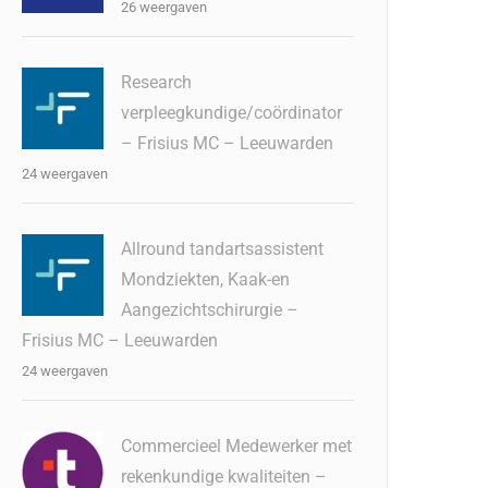
26 weergaven
Research
verpleegkundige/coördinator
– Frisius MC – Leeuwarden
24 weergaven
Allround tandartsassistent
Mondziekten, Kaak-en
Aangezichtschirurgie –
Frisius MC – Leeuwarden
24 weergaven
Commercieel Medewerker met
rekenkundige kwaliteiten –