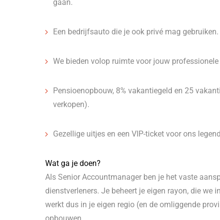
gaan.
Een bedrijfsauto die je ook privé mag gebruiken.
We bieden volop ruimte voor jouw professionele 
Pensioenopbouw, 8% vakantiegeld en 25 vakanti
verkopen).
Gezellige uitjes en een VIP-ticket voor ons legen
Wat ga je doen?
Als Senior Accountmanager ben je het vaste aanspr
dienstverleners. Je beheert je eigen rayon, die we 
werkt dus in je eigen regio (en de omliggende provi
opbouwen.