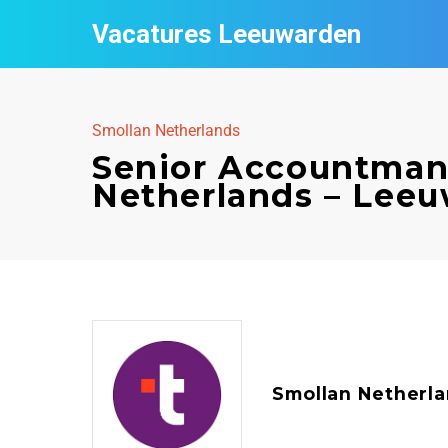
Vacatures Leeuwarden
Smollan Netherlands
Senior Accountmana
Netherlands – Lee
Smollan Netherl