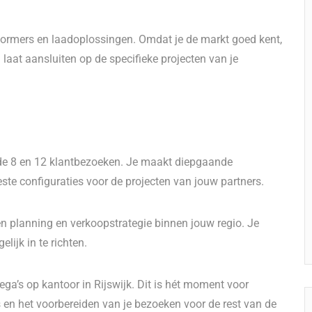
mvormers en laadoplossingen. Omdat je de markt goed kent,
laat aansluiten op de specifieke projecten van je
 de 8 en 12 klantbezoeken. Je maakt diepgaande
ste configuraties voor de projecten van jouw partners.
gen planning en verkoopstrategie binnen jouw regio. Je
lijk in te richten.
lega’s op kantoor in Rijswijk. Dit is hét moment voor
s en het voorbereiden van je bezoeken voor de rest van de