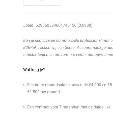
Jobid=629360524604743156 (0.0988)
Ben jij een ervaren commerciële professional met ee
B2B-tak zoeken wij een Senior Accountmanager die 
thuisbatterijen en omvormers verder uitbouwt binne
Wat krijg je?
Een bruto maandsalaris tussen de €4.000 en €5.0
€1.500 per maand.
Een contract voor 7 maanden met de duidelijke 