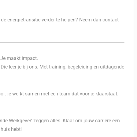
 om de energietransitie verder te helpen? Neem dan contact
t. Je maakt impact.
ie leer je bij ons. Met training, begeleiding en uitdagende
voor: je werkt samen met een team dat voor je klaarstaat.
ende Werkgever' zeggen alles. Klaar om jouw carrière een
 huis hebt!