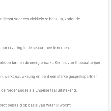
nendienst voor een vlekkeloze back-up, zodat de
.
door ervaring in de sector mee te nemen.
erkoop binnen de energiemarkt. Kennis van thuisbatterijen
en, werkt nauwkeurig en bent een sterke gesprekspartner
l de Nederlandse als Engelse taal uitstekend.
rdt bepaald op basis van waar jij woont.