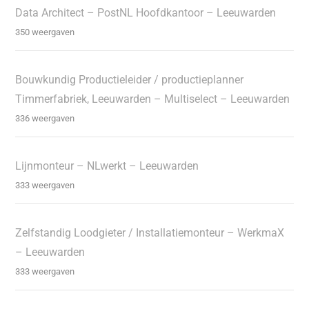
Data Architect – PostNL Hoofdkantoor – Leeuwarden
350 weergaven
Bouwkundig Productieleider / productieplanner
Timmerfabriek, Leeuwarden – Multiselect – Leeuwarden
336 weergaven
Lijnmonteur – NLwerkt – Leeuwarden
333 weergaven
Zelfstandig Loodgieter / Installatiemonteur – WerkmaX
– Leeuwarden
333 weergaven