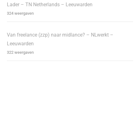
Lader – TN Netherlands – Leeuwarden
324 weergaven
Van freelance (zzp) naar midlance? – NLwerkt –
Leeuwarden
322 weergaven