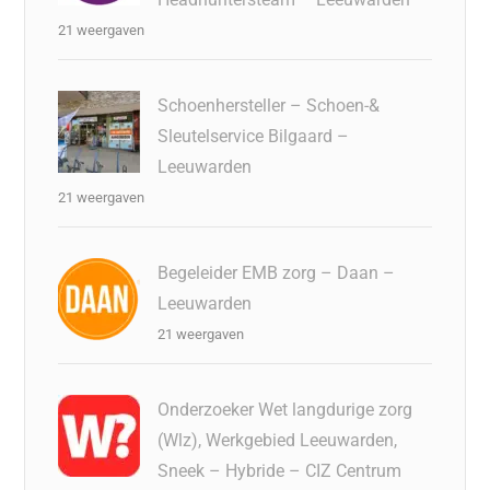
21 weergaven
Schoenhersteller – Schoen-&
Sleutelservice Bilgaard –
Leeuwarden
21 weergaven
Begeleider EMB zorg – Daan –
Leeuwarden
21 weergaven
Onderzoeker Wet langdurige zorg
(Wlz), Werkgebied Leeuwarden,
Sneek – Hybride – CIZ Centrum