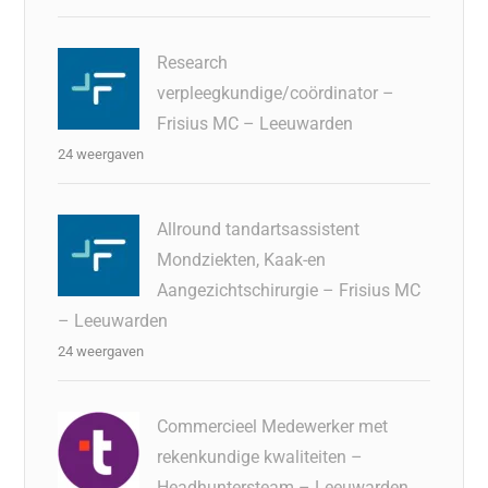
Research
verpleegkundige/coördinator –
Frisius MC – Leeuwarden
24 weergaven
Allround tandartsassistent
Mondziekten, Kaak-en
Aangezichtschirurgie – Frisius MC
– Leeuwarden
24 weergaven
Commercieel Medewerker met
rekenkundige kwaliteiten –
Headhuntersteam – Leeuwarden