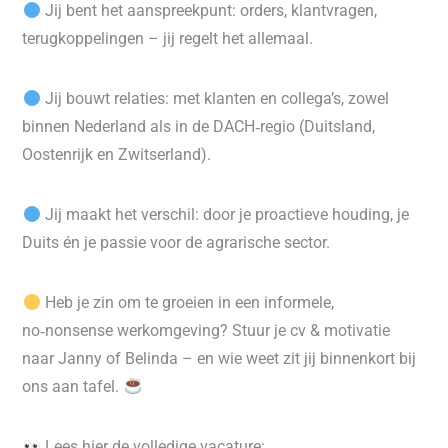
Jij bent het aanspreekpunt: orders, klantvragen,
terugkoppelingen – jij regelt het allemaal.
Jij bouwt relaties: met klanten en collega’s, zowel
binnen Nederland als in de DACH‑regio (Duitsland,
Oostenrijk en Zwitserland).
Jij maakt het verschil: door je proactieve houding, je
Duits én je passie voor de agrarische sector.
Heb je zin om te groeien in een informele,
no‑nonsense werkomgeving? Stuur je cv & motivatie
naar Janny of Belinda – en wie weet zit jij binnenkort bij
ons aan tafel.
Lees hier de volledige vacature: