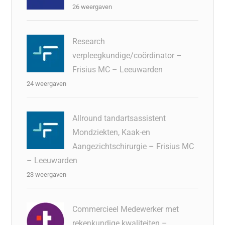
26 weergaven
Research
verpleegkundige/coördinator –
Frisius MC – Leeuwarden
24 weergaven
Allround tandartsassistent
Mondziekten, Kaak-en
Aangezichtschirurgie – Frisius MC
– Leeuwarden
23 weergaven
Commercieel Medewerker met
rekenkundige kwaliteiten –