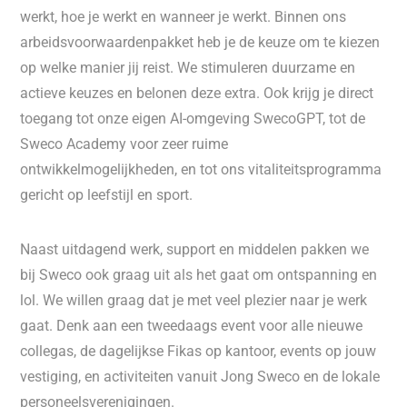
werkt, hoe je werkt en wanneer je werkt. Binnen ons
arbeidsvoorwaardenpakket heb je de keuze om te kiezen
op welke manier jij reist. We stimuleren duurzame en
actieve keuzes en belonen deze extra. Ook krijg je direct
toegang tot onze eigen AI-omgeving SwecoGPT, tot de
Sweco Academy voor zeer ruime
ontwikkelmogelijkheden, en tot ons vitaliteitsprogramma
gericht op leefstijl en sport.
Naast uitdagend werk, support en middelen pakken we
bij Sweco ook graag uit als het gaat om ontspanning en
lol. We willen graag dat je met veel plezier naar je werk
gaat. Denk aan een tweedaags event voor alle nieuwe
collegas, de dagelijkse Fikas op kantoor, events op jouw
vestiging, en activiteiten vanuit Jong Sweco en de lokale
personeelsverenigingen.