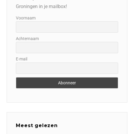
Groningen in je mailbox!
Voornaam
Achternaam
E-mail
Meest gelezen