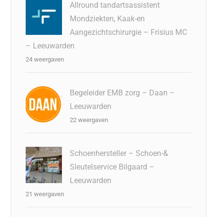
Allround tandartsassistent
Mondziekten, Kaak-en
Aangezichtschirurgie – Frisius MC
– Leeuwarden
24 weergaven
Begeleider EMB zorg – Daan –
Leeuwarden
22 weergaven
Schoenhersteller – Schoen-&
Sleutelservice Bilgaard –
Leeuwarden
21 weergaven