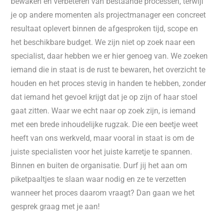
bewaken en verbeteren van bestaande processen, terwijl
je op andere momenten als projectmanager een concreet
resultaat oplevert binnen de afgesproken tijd, scope en
het beschikbare budget. We zijn niet op zoek naar een
specialist, daar hebben we er hier genoeg van. We zoeken
iemand die in staat is de rust te bewaren, het overzicht te
houden en het proces stevig in handen te hebben, zonder
dat iemand het gevoel krijgt dat je op zijn of haar stoel
gaat zitten. Waar we echt naar op zoek zijn, is iemand
met een brede inhoudelijke rugzak. Die een beetje weet
heeft van ons werkveld, maar vooral in staat is om de
juiste specialisten voor het juiste karretje te spannen.
Binnen en buiten de organisatie. Durf jij het aan om
piketpaaltjes te slaan waar nodig en ze te verzetten
wanneer het proces daarom vraagt? Dan gaan we het
gesprek graag met je aan!