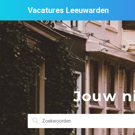
Vacatures Leeuwarden
Jouw ni