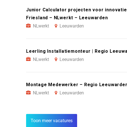
Junior Calculator projecten voor innovati
Friesland – NLwerkt – Leeuwarden
NLwerkt
Leeuwarden
Leerling Installatiemonteur | Regio Leeu
NLwerkt
Leeuwarden
Montage Medewerker – Regio Leeuwarden
NLwerkt
Leeuwarden
Toon meer vacatures