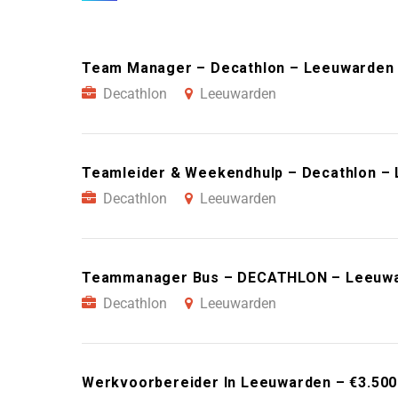
Team Manager – Decathlon – Leeuwarden
Decathlon
Leeuwarden
Teamleider & Weekendhulp – Decathlon –
Decathlon
Leeuwarden
Teammanager Bus – DECATHLON – Leeuw
Decathlon
Leeuwarden
Werkvoorbereider In Leeuwarden – €3.50