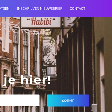
ATSEN
INSCHRIJVEN NIEUWSBRIEF
CONTACT
je hier!