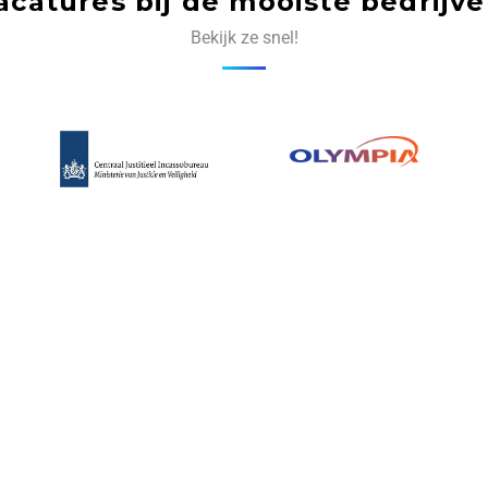
acatures bij de mooiste bedrijve
Bekijk ze snel!