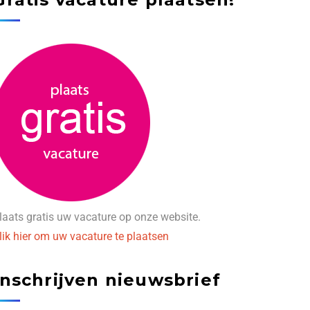
laats gratis uw vacature op onze website.
lik hier om uw vacature te plaatsen
Inschrijven nieuwsbrief