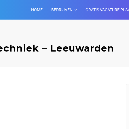
HOME
BEDRIJVEN
GRATIS VACATURE PLA
Techniek – Leeuwarden