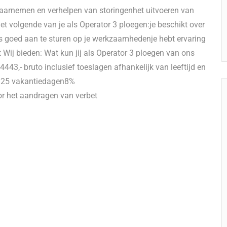
waarnemen en verhelpen van storingenhet uitvoeren van
et volgende van je als Operator 3 ploegen:je beschikt over
s goed aan te sturen op je werkzaamhedenje hebt ervaring
t Wij bieden: Wat kun jij als Operator 3 ploegen van ons
443,- bruto inclusief toeslagen afhankelijk van leeftijd en
km25 vakantiedagen8%
r het aandragen van verbet