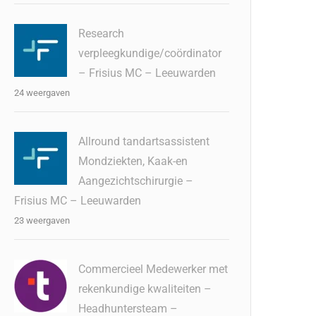
Research
verpleegkundige/coördinator
– Frisius MC – Leeuwarden
24 weergaven
Allround tandartsassistent
Mondziekten, Kaak-en
Aangezichtschirurgie –
Frisius MC – Leeuwarden
23 weergaven
Commercieel Medewerker met
rekenkundige kwaliteiten –
Headhuntersteam –