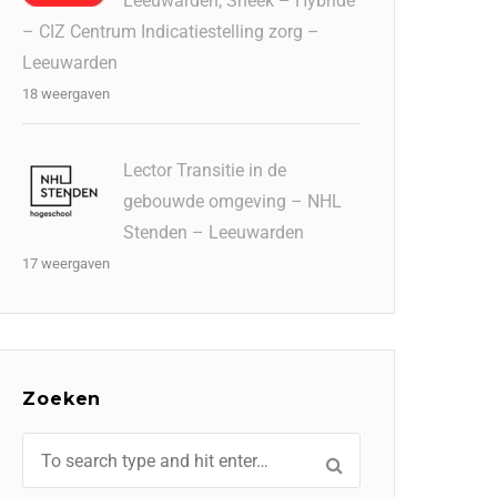
Leeuwarden, Sneek – Hybride
– CIZ Centrum Indicatiestelling zorg –
Leeuwarden
18 weergaven
Lector Transitie in de
gebouwde omgeving – NHL
Stenden – Leeuwarden
17 weergaven
Zoeken