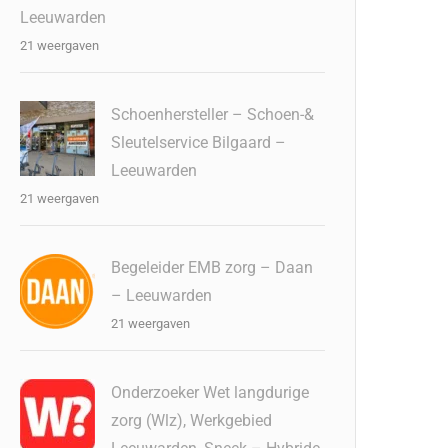
Leeuwarden
21 weergaven
Schoenhersteller – Schoen-&
Sleutelservice Bilgaard –
Leeuwarden
21 weergaven
Begeleider EMB zorg – Daan
– Leeuwarden
21 weergaven
Onderzoeker Wet langdurige
zorg (Wlz), Werkgebied