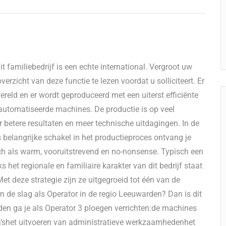
t familiebedrijf is een echte international. Vergroot uw
erzicht van deze functie te lezen voordat u solliciteert. Er
ereld en er wordt geproduceerd met een uiterst efficiënte
utomatiseerde machines. De productie is op veel
r betere resultaten en meer technische uitdagingen. In de
s belangrijke schakel in het productieproces ontvang je
ich als warm, vooruitstrevend en no-nonsense. Typisch een
het regionale en familiaire karakter van dit bedrijf staat
Met deze strategie zijn ze uitgegroeid tot één van de
aan de slag als Operator in de regio Leeuwarden? Dan is dit
en ga je als Operator 3 ploegen verrichten:de machines
ga’shet uitvoeren van administratieve werkzaamhedenhet