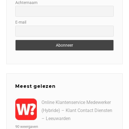
Achternaam
E-mail
Meest gelezen
Online Klantenservice Medewerker
(Hybride) – Klant Contact Diensten
– Leeuwarden
90 weergaven