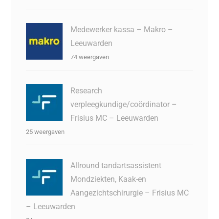
Medewerker kassa – Makro –
Leeuwarden
74 weergaven
Research
verpleegkundige/coördinator –
Frisius MC – Leeuwarden
25 weergaven
Allround tandartsassistent
Mondziekten, Kaak-en
Aangezichtschirurgie – Frisius MC
– Leeuwarden