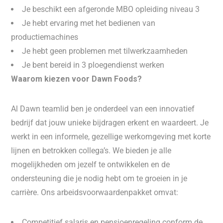
Je beschikt een afgeronde MBO opleiding niveau 3
Je hebt ervaring met het bedienen van
productiemachines
Je hebt geen problemen met tilwerkzaamheden
Je bent bereid in 3 ploegendienst werken
Waarom kiezen voor Dawn Foods?
Al Dawn teamlid ben je onderdeel van een innovatief
bedrijf dat jouw unieke bijdragen erkent en waardeert. Je
werkt in een informele, gezellige werkomgeving met korte
lijnen en betrokken collega’s. We bieden je alle
mogelijkheden om jezelf te ontwikkelen en de
ondersteuning die je nodig hebt om te groeien in je
carrière. Ons arbeidsvoorwaardenpakket omvat:
Competitief salaris en pensioenregeling conform de