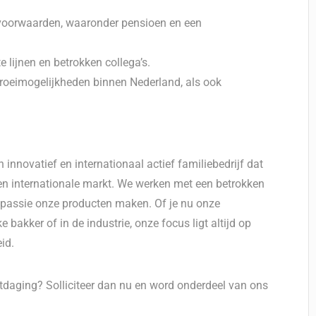
dsvoorwaarden, waaronder pensioen en een
 lijnen en betrokken collega’s.
groeimogelijkheden binnen Nederland, als ook
nnovatief en internationaal actief familiebedrijf dat
 en internationale markt. We werken met een betrokken
 passie onze producten maken. Of je nu onze
 bakker of in de industrie, onze focus ligt altijd op
id.
itdaging? Solliciteer dan nu en word onderdeel van ons