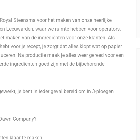
 Royal Steensma voor het maken van onze heerlijke
nen Leeuwarden, waar we ruimte hebben voor operators.
 het maken van de ingrediënten voor onze klanten. Als
hebt voor je recept, je zorgt dat alles klopt wat op papier
duceren. Na productie maak je alles weer gereed voor een
erde ingrediënten goed zijn met de bijbehorende
werkt, je bent in ieder geval bereid om in 3-ploegen
 a Dawn Company?
nten klaar te maken.