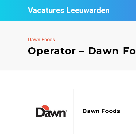
Vacatures Leeuwarden
Dawn Foods
Operator – Dawn F
Dawn Foods