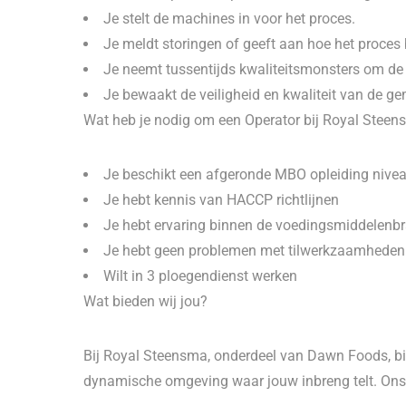
Je stelt de machines in voor het proces.
Je meldt storingen of geeft aan hoe het proces 
Je neemt tussentijds kwaliteitsmonsters om de kw
Je bewaakt de veiligheid en kwaliteit van de g
Wat heb je nodig om een Operator bij Royal Stee
Je beschikt een afgeronde MBO opleiding nivea
Je hebt kennis van HACCP richtlijnen
Je hebt ervaring binnen de voedingsmiddelenb
Je hebt geen problemen met tilwerkzaamheden
Wilt in 3 ploegendienst werken
Wat bieden wij jou?
Bij Royal Steensma, onderdeel van Dawn Foods, bi
dynamische omgeving waar jouw inbreng telt. Ons