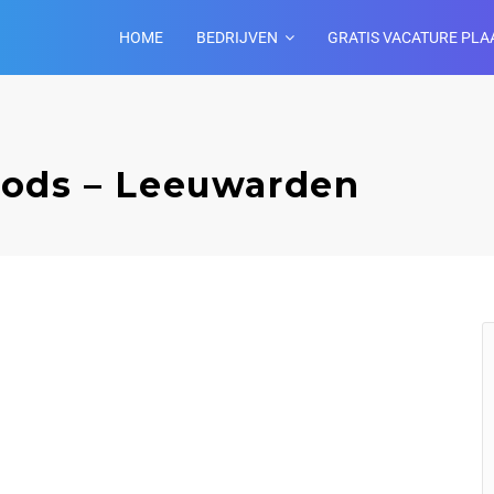
HOME
BEDRIJVEN
GRATIS VACATURE PLA
oods – Leeuwarden