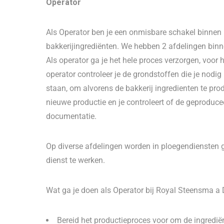
Operator
Als Operator ben je een onmisbare schakel binnen
bakkerijingrediënten. We hebben 2 afdelingen bin
Als operator ga je het hele proces verzorgen, voor
operator controleer je de grondstoffen die je nodig 
staan, om alvorens de bakkerij ingredienten te pro
nieuwe productie en je controleert of de geproduce
documentatie.
Op diverse afdelingen worden in ploegendiensten ge
dienst te werken.
Wat ga je doen als Operator bij Royal Steensma
Bereid het productieproces voor om de ingredië