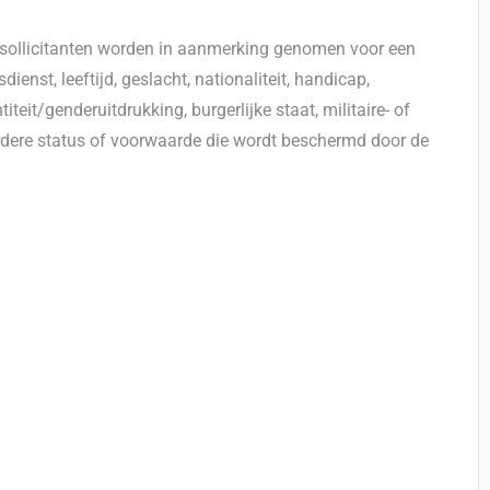
e sollicitanten worden in aanmerking genomen voor een
enst, leeftijd, geslacht, nationaliteit, handicap,
eit/genderuitdrukking, burgerlijke staat, militaire- of
ndere status of voorwaarde die wordt beschermd door de