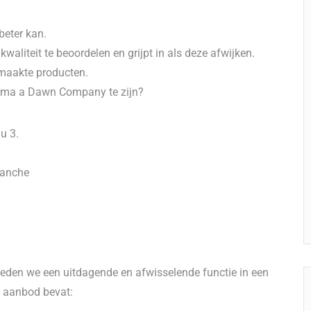
beter kan.
aliteit te beoordelen en grijpt in als deze afwijken.
emaakte producten.
nsma a Dawn Company te zijn?
u 3.
ranche
eden we een uitdagende en afwisselende functie in een
 aanbod bevat: