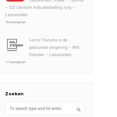
Leeuwarden, Sneek – Hybride
– CIZ Centrum Indicatiestelling zorg –
Leeuwarden
18 weergaven
Lector Transitie in de
gebouwde omgeving – NHL
Stenden – Leeuwarden
17 weergaven
Zoeken