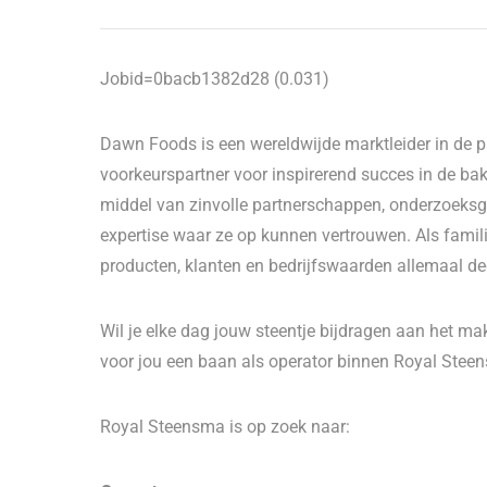
Jobid=0bacb1382d28 (0.031)
Dawn Foods is een wereldwijde marktleider in de pro
voorkeurspartner voor inspirerend succes in de bakk
middel van zinvolle partnerschappen, onderzoeksge
expertise waar ze op kunnen vertrouwen. Als fami
producten, klanten en bedrijfswaarden allemaal dee
Wil je elke dag jouw steentje bijdragen aan het ma
voor jou een baan als operator binnen Royal Stee
Royal Steensma is op zoek naar: