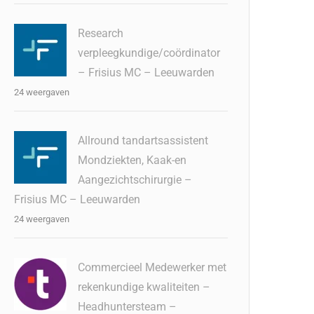
Research
verpleegkundige/coördinator
– Frisius MC – Leeuwarden
24 weergaven
Allround tandartsassistent
Mondziekten, Kaak-en
Aangezichtschirurgie –
Frisius MC – Leeuwarden
24 weergaven
Commercieel Medewerker met
rekenkundige kwaliteiten –
Headhuntersteam –