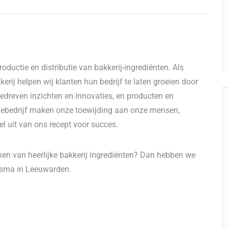
ductie en distributie van bakkerij-ingrediënten. Als
erij helpen wij klanten hun bedrijf te laten groeien door
dreven inzichten en innovaties, en producten en
liebedrijf maken onze toewijding aan onze mensen,
l uit van ons recept voor succes.
ken van heerlijke bakkerij ingrediënten? Dan hebben we
nsma in Leeuwarden.