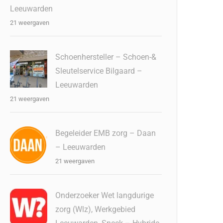
Leeuwarden
21 weergaven
Schoenhersteller – Schoen-&
Sleutelservice Bilgaard –
Leeuwarden
21 weergaven
Begeleider EMB zorg – Daan
– Leeuwarden
21 weergaven
Onderzoeker Wet langdurige
zorg (Wlz), Werkgebied