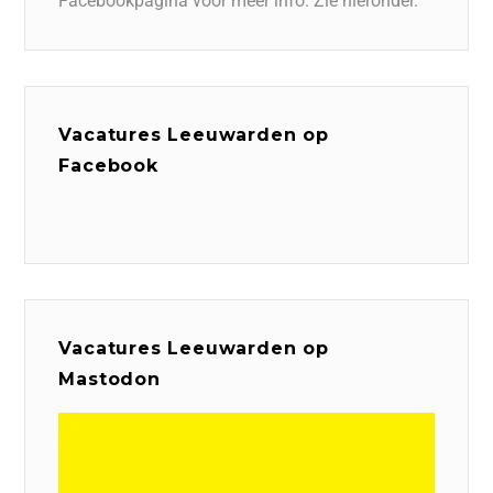
Facebookpagina voor meer info. Zie hieronder.
Vacatures Leeuwarden op
Facebook
Vacatures Leeuwarden op
Mastodon