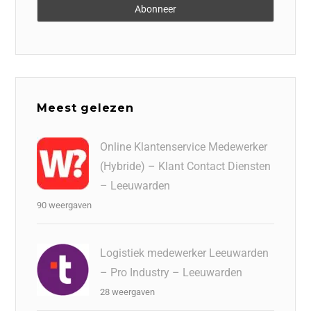
Meest gelezen
Online Klantenservice Medewerker
(Hybride) – Klant Contact Diensten
– Leeuwarden
90 weergaven
Logistiek medewerker Leeuwarden
– Pro Industry – Leeuwarden
28 weergaven