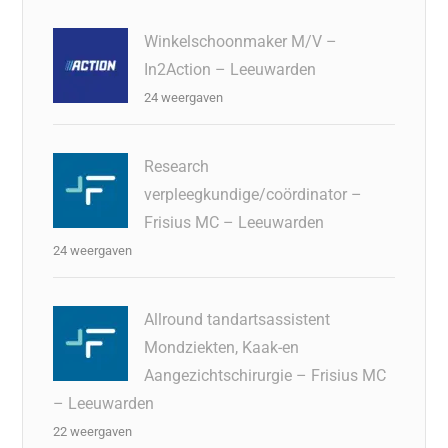
Winkelschoonmaker M/V –
In2Action – Leeuwarden
24 weergaven
Research
verpleegkundige/coördinator –
Frisius MC – Leeuwarden
24 weergaven
Allround tandartsassistent
Mondziekten, Kaak-en
Aangezichtschirurgie – Frisius MC
– Leeuwarden
22 weergaven