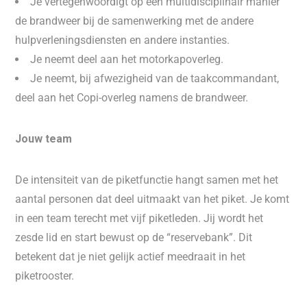
Je vertegenwoordigt op een multidisciplinair manier
de brandweer bij de samenwerking met de andere
hulpverleningsdiensten en andere instanties.
Je neemt deel aan het motorkapoverleg.
Je neemt, bij afwezigheid van de taakcommandant,
deel aan het Copi-overleg namens de brandweer.
Jouw team
De intensiteit van de piketfunctie hangt samen met het
aantal personen dat deel uitmaakt van het piket. Je komt
in een team terecht met vijf piketleden. Jij wordt het
zesde lid en start bewust op de “reservebank”. Dit
betekent dat je niet gelijk actief meedraait in het
piketrooster.