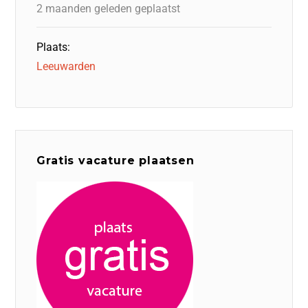
k
2 maanden geleden geplaatst
Plaats:
Leeuwarden
Gratis vacature plaatsen