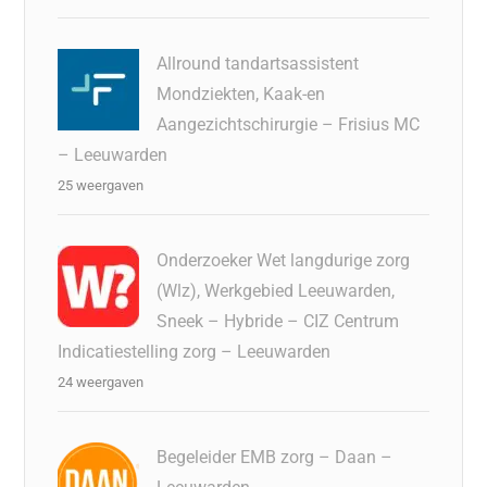
Allround tandartsassistent
Mondziekten, Kaak-en
Aangezichtschirurgie – Frisius MC
– Leeuwarden
25 weergaven
Onderzoeker Wet langdurige zorg
(Wlz), Werkgebied Leeuwarden,
Sneek – Hybride – CIZ Centrum
Indicatiestelling zorg – Leeuwarden
24 weergaven
Begeleider EMB zorg – Daan –