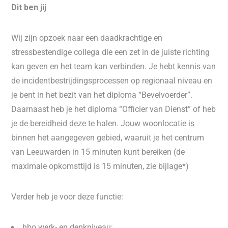
Dit ben jij
Wij zijn opzoek naar een daadkrachtige en
stressbestendige collega die een zet in de juiste richting
kan geven en het team kan verbinden. Je hebt kennis van
de incidentbestrijdingsprocessen op regionaal niveau en
je bent in het bezit van het diploma “Bevelvoerder”.
Daarnaast heb je het diploma “Officier van Dienst” of heb
je de bereidheid deze te halen. Jouw woonlocatie is
binnen het aangegeven gebied, waaruit je het centrum
van Leeuwarden in 15 minuten kunt bereiken (de
maximale opkomsttijd is 15 minuten, zie bijlage*)
Verder heb je voor deze functie:
hbo werk- en denkniveau;