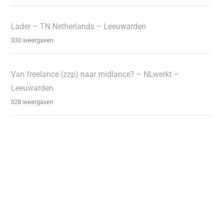
Lader – TN Netherlands – Leeuwarden
330 weergaven
Van freelance (zzp) naar midlance? – NLwerkt –
Leeuwarden
328 weergaven