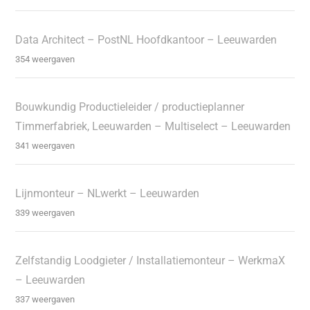
Data Architect – PostNL Hoofdkantoor – Leeuwarden
354 weergaven
Bouwkundig Productieleider / productieplanner
Timmerfabriek, Leeuwarden – Multiselect – Leeuwarden
341 weergaven
Lijnmonteur – NLwerkt – Leeuwarden
339 weergaven
Zelfstandig Loodgieter / Installatiemonteur – WerkmaX
– Leeuwarden
337 weergaven