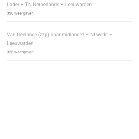
Lader – TN Netherlands – Leeuwarden
330 weergaven
Van freelance (zzp) naar midlance? – NLwerkt –
Leeuwarden
326 weergaven