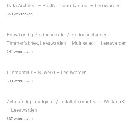
Data Architect – PostNL Hoofdkantoor – Leeuwarden
353 weergaven
Bouwkundig Productieleider / productieplanner
Timmerfabriek, Leeuwarden – Multiselect – Leeuwarden
341 weergaven
Lijnmonteur – NLwerkt – Leeuwarden
339 weergaven
Zelfstandig Loodgieter / Installatiemonteur – WerkmaX
– Leeuwarden
337 weergaven