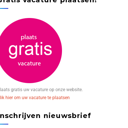
laats gratis uw vacature op onze website.
lik hier om uw vacature te plaatsen
Inschrijven nieuwsbrief