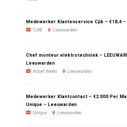
Medewerker Klantenservice Cjib – €18,4 –
CJIB
Leeuwarden
Chef monteur elektrotechniek – LEEUWARD
Leeuwarden
Actief Werkt
Leeuwarden
Medewerker Klantcontact – €2.000 Per Maa
Unique – Leeuwarden
Unique
Leeuwarden