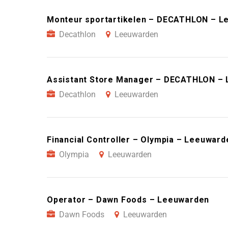
Monteur sportartikelen – DECATHLON – L
Decathlon
Leeuwarden
Assistant Store Manager – DECATHLON –
Decathlon
Leeuwarden
Financial Controller – Olympia – Leeuward
Olympia
Leeuwarden
Operator – Dawn Foods – Leeuwarden
Dawn Foods
Leeuwarden