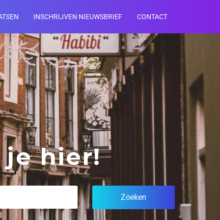
ATSEN
INSCHRIJVEN NIEUWSBRIEF
CONTACT
je hier!