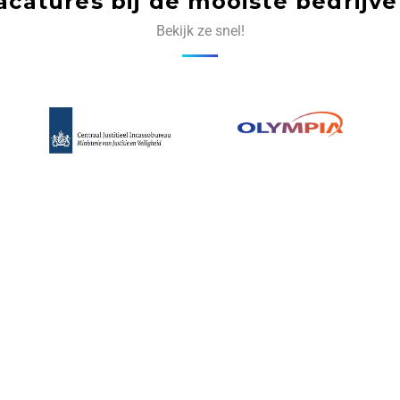
acatures bij de mooiste bedrijve
Bekijk ze snel!