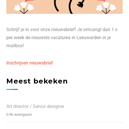
Schrijf je in voor onze nieuwsbrief! Je ontvangt dan 1 x
per week de nieuwste vacatures in Leeuwarden in je
mailbox!
Inschrijven nieuwsbrief
Meest bekeken
Art director / Senior designer
0.9k weergaven