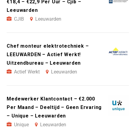
€18,4 – €22,9 Per Uur – Cjib –
Leeuwarden
CJIB
Leeuwarden
Chef monteur elektrotechniek –
LEEUWARDEN – Actief Werkt!
Uitzendbureau – Leeuwarden
Actief Werkt
Leeuwarden
Medewerker Klantcontact – €2.000
Per Maand – Deeltijd – Geen Ervaring
– Unique – Leeuwarden
Unique
Leeuwarden