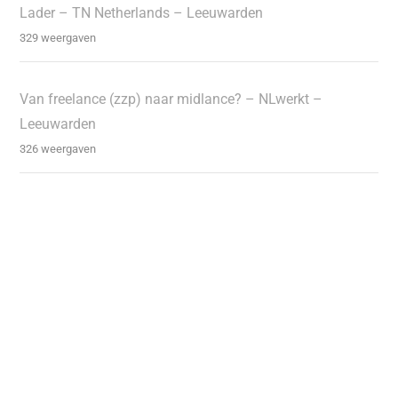
Lader – TN Netherlands – Leeuwarden
329 weergaven
Van freelance (zzp) naar midlance? – NLwerkt –
Leeuwarden
326 weergaven