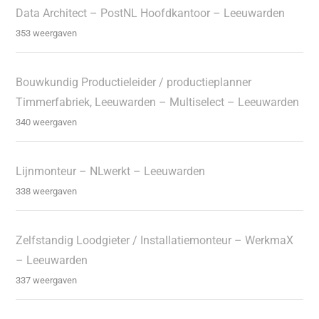
Data Architect – PostNL Hoofdkantoor – Leeuwarden
353 weergaven
Bouwkundig Productieleider / productieplanner
Timmerfabriek, Leeuwarden – Multiselect – Leeuwarden
340 weergaven
Lijnmonteur – NLwerkt – Leeuwarden
338 weergaven
Zelfstandig Loodgieter / Installatiemonteur – WerkmaX
– Leeuwarden
337 weergaven