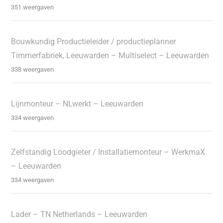
351 weergaven
Bouwkundig Productieleider / productieplanner
Timmerfabriek, Leeuwarden – Multiselect – Leeuwarden
338 weergaven
Lijnmonteur – NLwerkt – Leeuwarden
334 weergaven
Zelfstandig Loodgieter / Installatiemonteur – WerkmaX
– Leeuwarden
334 weergaven
Lader – TN Netherlands – Leeuwarden