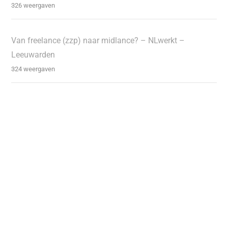
326 weergaven
Van freelance (zzp) naar midlance? – NLwerkt –
Leeuwarden
324 weergaven