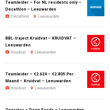
Teamleider – For NL residents only –
Decathlon – Leeuwarden
Decathlon
Leeuwarden
BBL-traject Kruidvat – KRUIDVAT –
Leeuwarden
Kruidvat
Leeuwarden
Teamleider – €2.624 – €2.805 Per
Maand – Kruidvat – Leeuwarden
Kruidvat
Leeuwarden
Operator – Dawn Foods – Leeuwarden