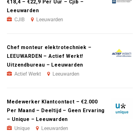
€18,4 – €22,9 Per Uur – Cjib –
Leeuwarden
CJIB
Leeuwarden
Chef monteur elektrotechniek –
LEEUWARDEN – Actief Werkt!
Uitzendbureau – Leeuwarden
Actief Werkt
Leeuwarden
Medewerker Klantcontact – €2.000
Per Maand – Deeltijd – Geen Ervaring
– Unique – Leeuwarden
Unique
Leeuwarden