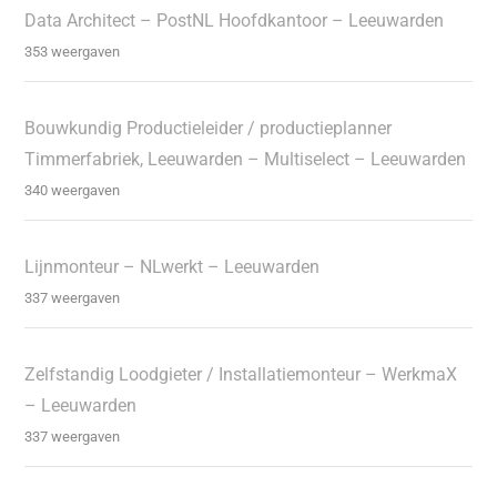
Data Architect – PostNL Hoofdkantoor – Leeuwarden
353 weergaven
Bouwkundig Productieleider / productieplanner
Timmerfabriek, Leeuwarden – Multiselect – Leeuwarden
340 weergaven
Lijnmonteur – NLwerkt – Leeuwarden
337 weergaven
Zelfstandig Loodgieter / Installatiemonteur – WerkmaX
– Leeuwarden
337 weergaven