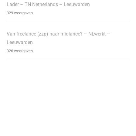
Lader – TN Netherlands – Leeuwarden
329 weergaven
Van freelance (zzp) naar midlance? – NLwerkt –
Leeuwarden
326 weergaven