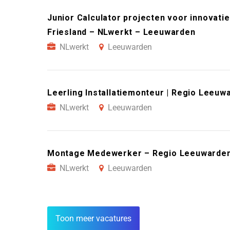
Junior Calculator projecten voor innovati
Friesland – NLwerkt – Leeuwarden
NLwerkt
Leeuwarden
Leerling Installatiemonteur | Regio Leeu
NLwerkt
Leeuwarden
Montage Medewerker – Regio Leeuwarden
NLwerkt
Leeuwarden
Toon meer vacatures