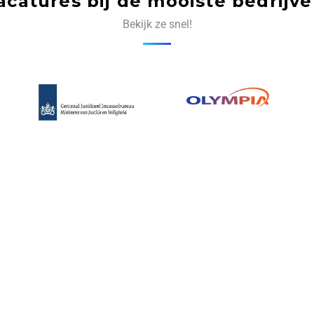
acatures bij de mooiste bedrijve
Bekijk ze snel!