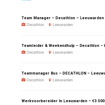
Team Manager – Decathlon – Leeuwarden
Decathlon
Leeuwarden
Teamleider & Weekendhulp – Decathlon –
Decathlon
Leeuwarden
Teammanager Bus – DECATHLON – Leeuw
Decathlon
Leeuwarden
Werkvoorbereider In Leeuwarden – €3.50