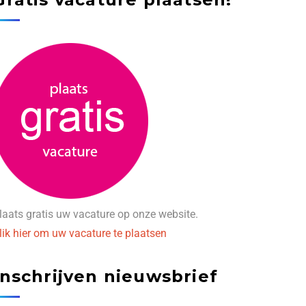
laats gratis uw vacature op onze website.
lik hier om uw vacature te plaatsen
Inschrijven nieuwsbrief