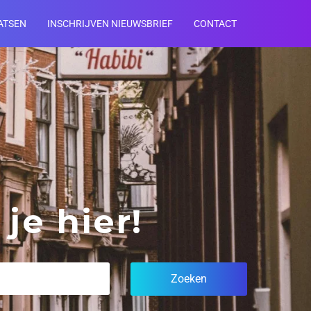
ATSEN
INSCHRIJVEN NIEUWSBRIEF
CONTACT
je hier!