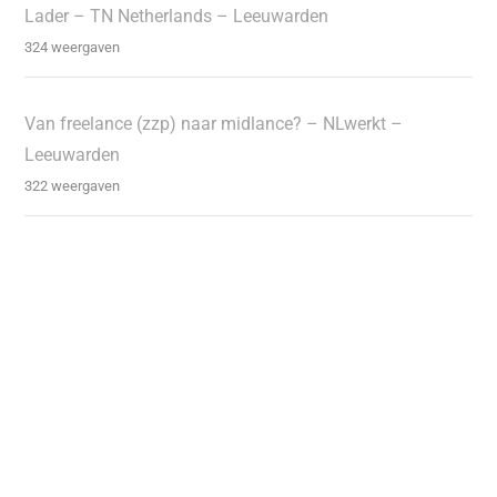
Lader – TN Netherlands – Leeuwarden
324 weergaven
Van freelance (zzp) naar midlance? – NLwerkt –
Leeuwarden
322 weergaven