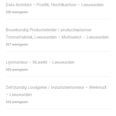
Data Architect – PostNL Hoofdkantoor – Leeuwarden
350 weergaven
Bouwkundig Productieleider / productieplanner
Timmerfabriek, Leeuwarden – Multiselect – Leeuwarden
337 weergaven
Lijnmonteur – NLwerkt – Leeuwarden
333 weergaven
Zelfstandig Loodgieter / Installatiemonteur – WerkmaX
– Leeuwarden
333 weergaven