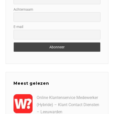
Achternaam
E-mail
Meest gelezen
Online Klantenservice Medewerker
(Hybride) – Klant Contact Diensten
– Leeuwarden