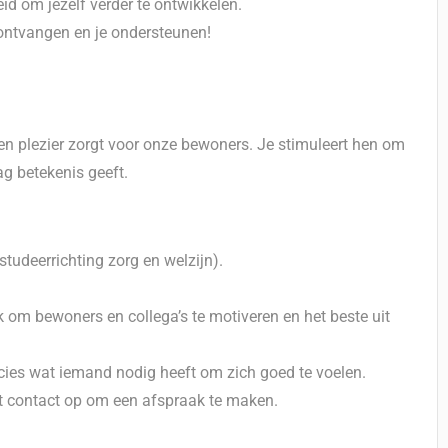
id om jezelf verder te ontwikkelen.
ontvangen en je ondersteunen!
n plezier zorgt voor onze bewoners. Je stimuleert hen om
ag betekenis geeft.
studeerrichting zorg en welzijn).
k om bewoners en collega’s te motiveren en het beste uit
cies wat iemand nodig heeft om zich goed te voelen.
t contact op om een afspraak te maken.