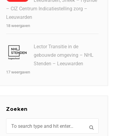
Leeuwarden, Sneek – Hybride
– CIZ Centrum Indicatiestelling zorg –
Leeuwarden
18 weergaven
Lector Transitie in de
gebouwde omgeving – NHL
Stenden – Leeuwarden
17 weergaven
Zoeken