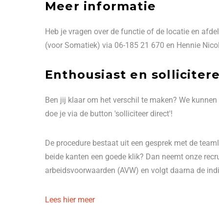
Meer informatie
Heb je vragen over de functie of de locatie en af
(voor Somatiek) via 06-185 21 670 en Hennie Nicol
Enthousiast en solliciter
Ben jij klaar om het verschil te maken? We kunnen
doe je via de button 'solliciteer direct'!
De procedure bestaat uit een gesprek met de teamle
beide kanten een goede klik? Dan neemt onze recrui
arbeidsvoorwaarden (AVW) en volgt daarna de indi
Lees hier meer