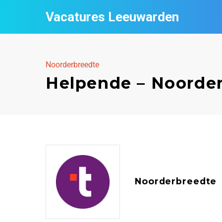
Vacatures Leeuwarden
Noorderbreedte
Helpende – Noorde
Noorderbreedte