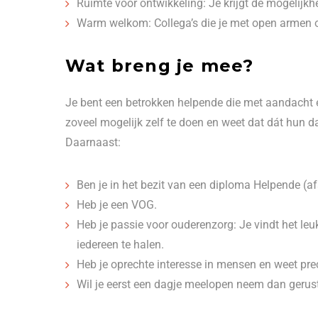
Ruimte voor ontwikkeling: Je krijgt de mogelijkhe
Warm welkom: Collega’s die je met open armen 
Wat breng je mee?
Je bent een betrokken helpende die met aandacht e
zoveel mogelijk zelf te doen en weet dat dát hun d
Daarnaast:
Ben je in het bezit van een diploma Helpende (af
Heb je een VOG.
Heb je passie voor ouderenzorg: Je vindt het leu
iedereen te halen.
Heb je oprechte interesse in mensen en weet pre
Wil je eerst een dagje meelopen neem dan gerus