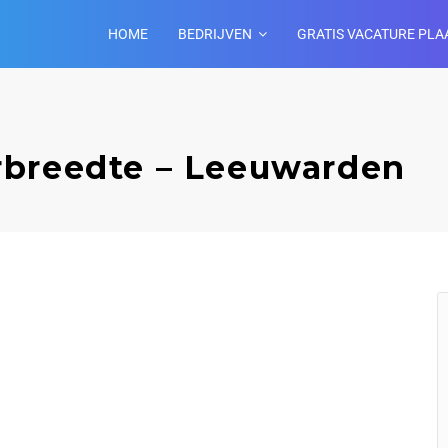
HOME
BEDRIJVEN
GRATIS VACATURE PLA
rbreedte – Leeuwarden