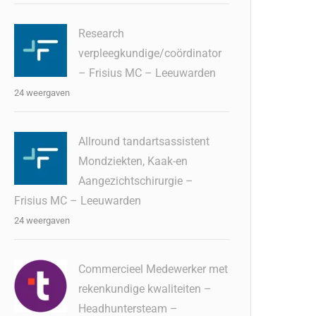
Research
verpleegkundige/coördinator
– Frisius MC – Leeuwarden
24 weergaven
Allround tandartsassistent
Mondziekten, Kaak-en
Aangezichtschirurgie –
Frisius MC – Leeuwarden
24 weergaven
Commercieel Medewerker met
rekenkundige kwaliteiten –
Headhuntersteam –