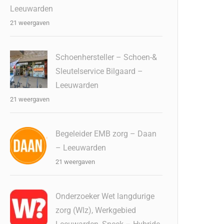
Leeuwarden
21 weergaven
Schoenhersteller – Schoen-&
Sleutelservice Bilgaard –
Leeuwarden
21 weergaven
Begeleider EMB zorg – Daan
– Leeuwarden
21 weergaven
Onderzoeker Wet langdurige
zorg (Wlz), Werkgebied