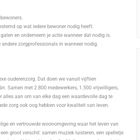
n bewoners.
gestemd op wat iedere bewoner nodig heeft.
 gaten en onderneem je actie wanneer dat nodig is.
je andere zorgprofessionals in wanneer nodig.
xe ouderenzorg. Dat doen we vanuit vijftien
ân. Samen met 2.800 medewerkers, 1.500 vrijwilligers,
 alles aan om van elke dag een waardevolle dag te
ede zorg ook oog hebben voor kwaliteit van leven.
eilige en vertrouwde woonomgeving waar het leven van
een groot verschil: samen muziek luisteren, een spelletje