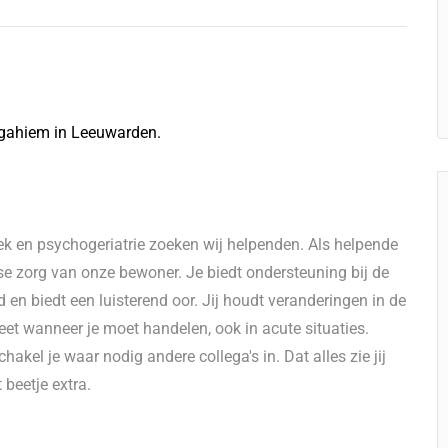
ngahiem in Leeuwarden.
k en psychogeriatrie zoeken wij helpenden. Als helpende
kse zorg van onze bewoner. Je biedt ondersteuning bij de
 en biedt een luisterend oor. Jij houdt veranderingen in de
t wanneer je moet handelen, ook in acute situaties.
akel je waar nodig andere collega's in. Dat alles zie jij
 beetje extra.