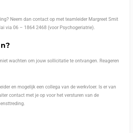
deling? Neem dan contact op met teamleider Margreet Smit
ai via 06 – 1864 2468 (voor Psychogeriatrie).
en?
 niet wachten om jouw sollicitatie te ontvangen. Reageren
ider en mogelijk een collega van de werkvloer. Is er van
ter contact met je op voor het versturen van de
ensttreding.