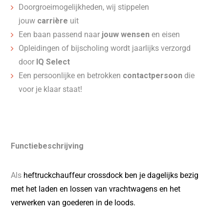
Doorgroeimogelijkheden, wij stippelen
jouw
carrière
uit
Een baan passend naar
jouw wensen
en eisen
Opleidingen of bijscholing wordt jaarlijks verzorgd
door
IQ Select
Een persoonlijke en betrokken
contactpersoon
die
voor je klaar staat!
Functiebeschrijving
Als
heftruckchauffeur crossdock ben je dagelijks bezig
met het laden en lossen van vrachtwagens en het
verwerken van goederen in de loods.