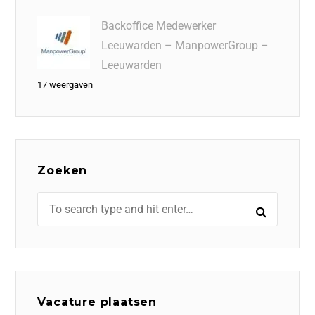
Backoffice Medewerker
Leeuwarden – ManpowerGroup –
Leeuwarden
17 weergaven
Zoeken
Vacature plaatsen