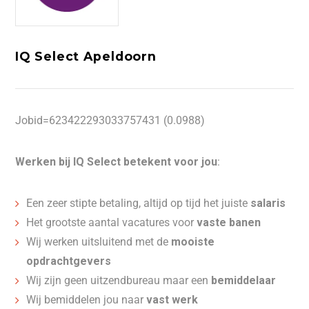
IQ Select Apeldoorn
Jobid=623422293033757431 (0.0988)
Werken bij IQ Select betekent voor jou
:
Een zeer stipte betaling, altijd op tijd het juiste
salaris
Het grootste aantal vacatures voor
vaste banen
Wij werken uitsluitend met de
mooiste
opdrachtgevers
Wij zijn geen uitzendbureau maar een
bemiddelaar
Wij bemiddelen jou naar
vast werk