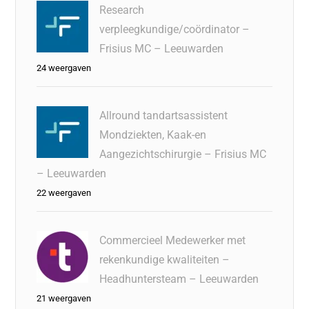
Research
verpleegkundige/coördinator –
Frisius MC – Leeuwarden
24 weergaven
Allround tandartsassistent
Mondziekten, Kaak-en
Aangezichtschirurgie – Frisius MC
– Leeuwarden
22 weergaven
Commercieel Medewerker met
rekenkundige kwaliteiten –
Headhuntersteam – Leeuwarden
21 weergaven