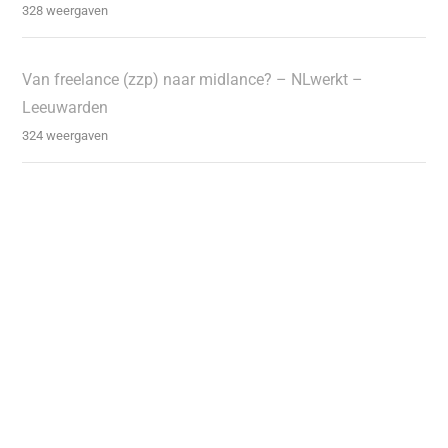
328 weergaven
Van freelance (zzp) naar midlance? – NLwerkt –
Leeuwarden
324 weergaven