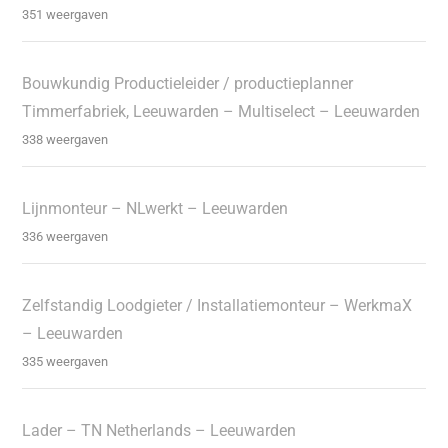
351 weergaven
Bouwkundig Productieleider / productieplanner
Timmerfabriek, Leeuwarden – Multiselect – Leeuwarden
338 weergaven
Lijnmonteur – NLwerkt – Leeuwarden
336 weergaven
Zelfstandig Loodgieter / Installatiemonteur – WerkmaX
– Leeuwarden
335 weergaven
Lader – TN Netherlands – Leeuwarden