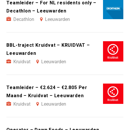
Teamleider – For NL residents only –
Decathlon – Leeuwarden
Decathlon
Leeuwarden
BBL-traject Kruidvat – KRUIDVAT –
Leeuwarden
Kruidvat
Leeuwarden
Teamleider – €2.624 – €2.805 Per
Maand – Kruidvat – Leeuwarden
Kruidvat
Leeuwarden
Operator – Dawn Foods – Leeuwarden