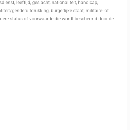
enst, leeftijd, geslacht, nationaliteit, handicap,
eit/genderuitdrukking, burgerlijke staat, militaire- of
ndere status of voorwaarde die wordt beschermd door de