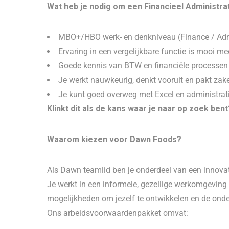
Wat heb je nodig om een Financieel Administrat
MBO+/HBO werk- en denkniveau (Finance / Adm
Ervaring in een vergelijkbare functie is mooi 
Goede kennis van BTW en financiële processen
Je werkt nauwkeurig, denkt vooruit en pakt zak
Je kunt goed overweg met Excel en administra
Klinkt dit als de kans waar je naar op zoek bent?
Waarom kiezen voor Dawn Foods?
Als Dawn teamlid ben je onderdeel van een innovati
Je werkt in een informele, gezellige werkomgeving m
mogelijkheden om jezelf te ontwikkelen en de onders
Ons arbeidsvoorwaardenpakket omvat: