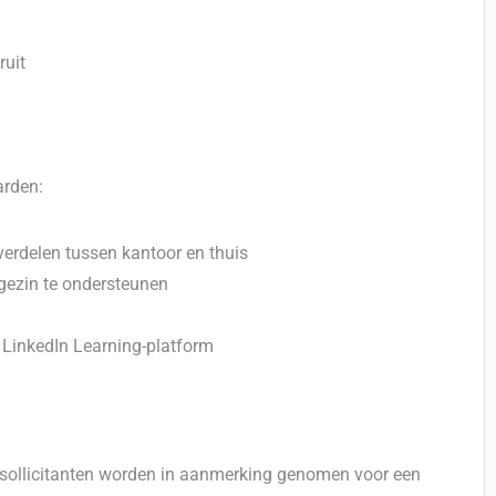
ruit
arden:
verdelen tussen kantoor en thuis
gezin te ondersteunen
 LinkedIn Learning-platform
e sollicitanten worden in aanmerking genomen voor een