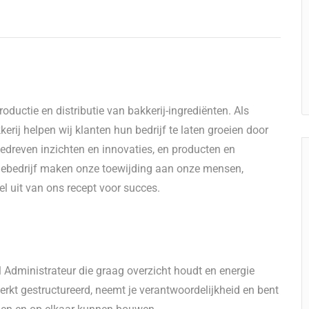
ductie en distributie van bakkerij-ingrediënten. Als
erij helpen wij klanten hun bedrijf te laten groeien door
dreven inzichten en innovaties, en producten en
liebedrijf maken onze toewijding aan onze mensen,
l uit van ons recept voor succes.
 Administrateur die graag overzicht houdt en energie
erkt gestructureerd, neemt je verantwoordelijkheid en bent