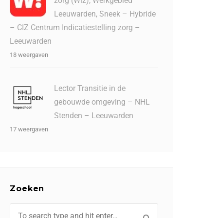
zorg (Wlz), Werkgebied
Leeuwarden, Sneek – Hybride
– CIZ Centrum Indicatiestelling zorg –
Leeuwarden
18 weergaven
Lector Transitie in de
gebouwde omgeving – NHL
Stenden – Leeuwarden
17 weergaven
Zoeken