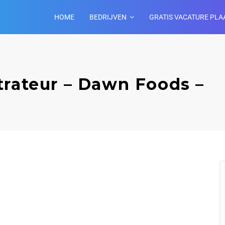
HOME
BEDRIJVEN
GRATIS VACATURE PLA
trateur – Dawn Foods –