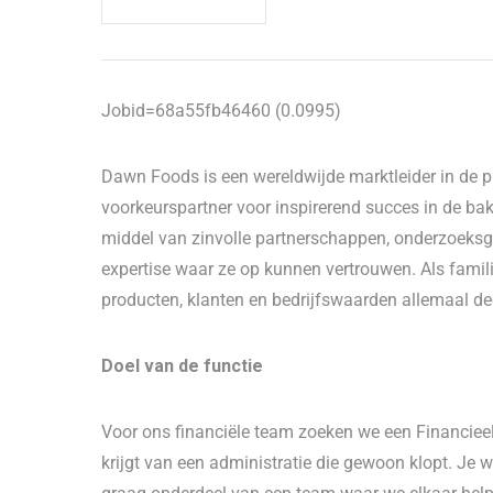
Jobid=68a55fb46460 (0.0995)
Dawn Foods is een wereldwijde marktleider in de pro
voorkeurspartner voor inspirerend succes in de bakk
middel van zinvolle partnerschappen, onderzoeksge
expertise waar ze op kunnen vertrouwen. Als fami
producten, klanten en bedrijfswaarden allemaal dee
Doel van de functie
Voor ons financiële team zoeken we een Financieel
krijgt van een administratie die gewoon klopt. Je w