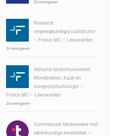
26 weergaven
Research
verpleegkundige/coördinator
– Frisius MC – Leeuwarden
24 weergaven
Allround tandartsassistent
Mondziekten, Kaak-en
Aangezichtschirurgie –
Frisius MC – Leeuwarden
24 weergaven
Commercieel Medewerker met
rekenkundige kwaliteiten –