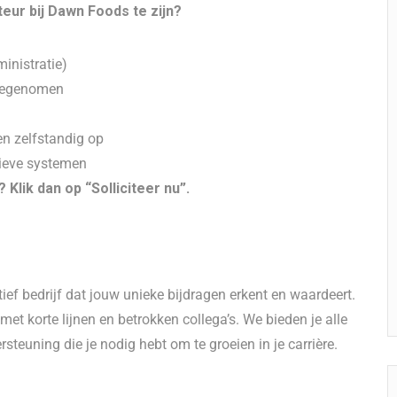
eur bij Dawn Foods te zijn?
inistratie)
meegenomen
en zelfstandig op
tieve systemen
 Klik dan op “Solliciteer nu”.
ef bedrijf dat jouw unieke bijdragen erkent en waardeert.
et korte lijnen en betrokken collega’s. We bieden je alle
teuning die je nodig hebt om te groeien in je carrière.