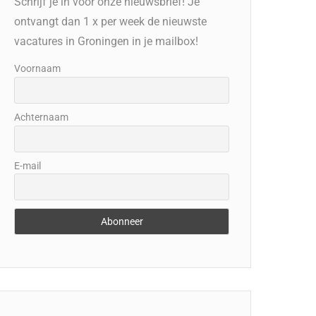
Schrijf je in voor onze nieuwsbrief! Je
ontvangt dan 1 x per week de nieuwste
vacatures in Groningen in je mailbox!
Voornaam
Achternaam
E-mail