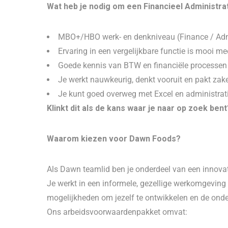
Wat heb je nodig om een Financieel Administrat
MBO+/HBO werk- en denkniveau (Finance / Adm
Ervaring in een vergelijkbare functie is mooi 
Goede kennis van BTW en financiële processen
Je werkt nauwkeurig, denkt vooruit en pakt zak
Je kunt goed overweg met Excel en administra
Klinkt dit als de kans waar je naar op zoek bent?
Waarom kiezen voor Dawn Foods?
Als Dawn teamlid ben je onderdeel van een innovati
Je werkt in een informele, gezellige werkomgeving m
mogelijkheden om jezelf te ontwikkelen en de onders
Ons arbeidsvoorwaardenpakket omvat: