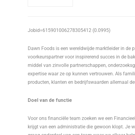
Jobid=615901006278305412 (0.0995)
Dawn Foods is een wereldwijde marktleider in de pro
voorkeurspartner voor inspirerend succes in de bakk
middel van zinvolle partnerschappen, onderzoeksge
expertise waar ze op kunnen vertrouwen. Als fami
producten, klanten en bedrijfswaarden allemaal dee
Doel van de functie
Voor ons financiële team zoeken we een Financieel
krijgt van een administratie die gewoon klopt. Je w