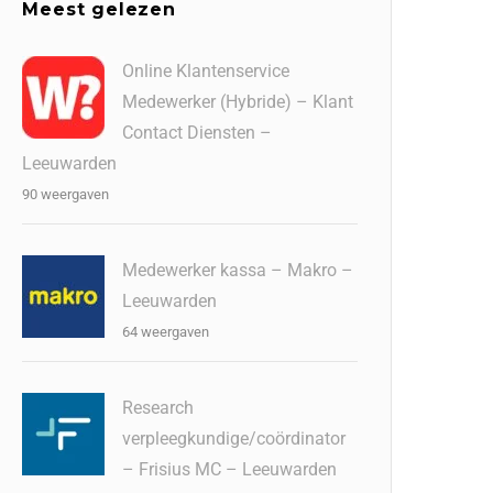
Meest gelezen
Online Klantenservice
Medewerker (Hybride) – Klant
Contact Diensten –
Leeuwarden
90 weergaven
Medewerker kassa – Makro –
Leeuwarden
64 weergaven
Research
verpleegkundige/coördinator
– Frisius MC – Leeuwarden