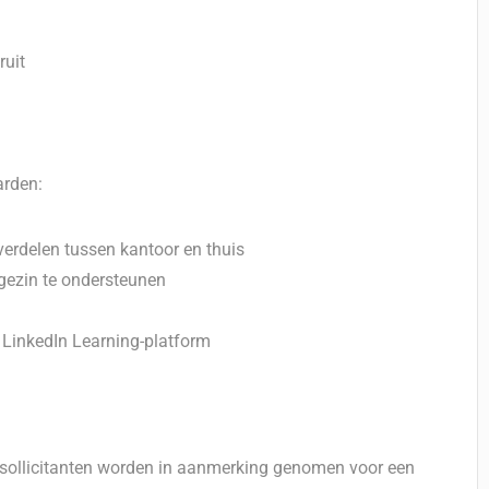
ruit
arden:
verdelen tussen kantoor en thuis
gezin te ondersteunen
 LinkedIn Learning-platform
e sollicitanten worden in aanmerking genomen voor een