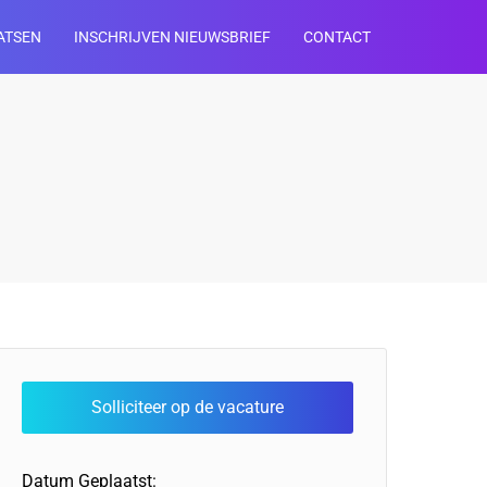
ATSEN
INSCHRIJVEN NIEUWSBRIEF
CONTACT
Datum Geplaatst: