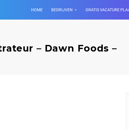
HOME
BEDRIJVEN
GRATIS VACATURE PLA
trateur – Dawn Foods –