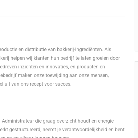
ductie en distributie van bakkerij-ingrediënten. Als
erij helpen wij klanten hun bedrijf te laten groeien door
dreven inzichten en innovaties, en producten en
liebedrijf maken onze toewijding aan onze mensen,
l uit van ons recept voor succes.
 Administrateur die graag overzicht houdt en energie
erkt gestructureerd, neemt je verantwoordelijkheid en bent