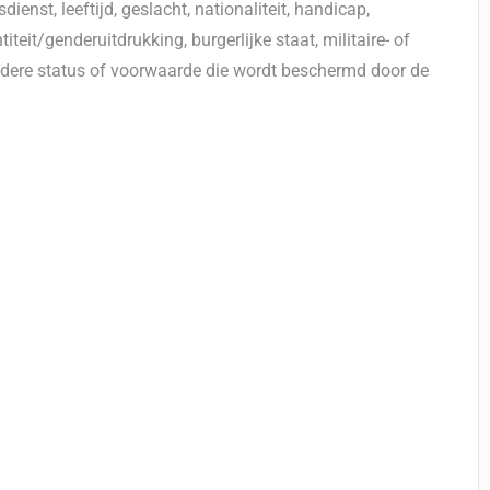
enst, leeftijd, geslacht, nationaliteit, handicap,
eit/genderuitdrukking, burgerlijke staat, militaire- of
ndere status of voorwaarde die wordt beschermd door de