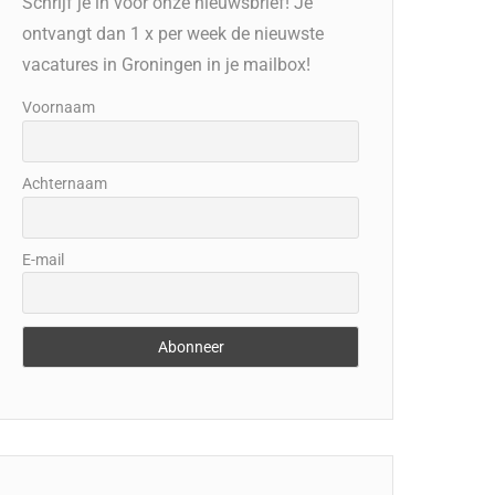
Schrijf je in voor onze nieuwsbrief! Je
ontvangt dan 1 x per week de nieuwste
vacatures in Groningen in je mailbox!
Voornaam
Achternaam
E-mail