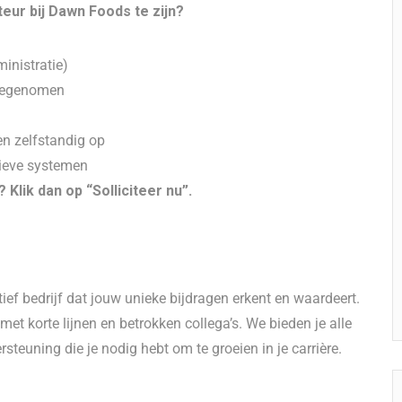
eur bij Dawn Foods te zijn?
inistratie)
meegenomen
en zelfstandig op
tieve systemen
 Klik dan op “Solliciteer nu”.
ef bedrijf dat jouw unieke bijdragen erkent en waardeert.
et korte lijnen en betrokken collega’s. We bieden je alle
teuning die je nodig hebt om te groeien in je carrière.