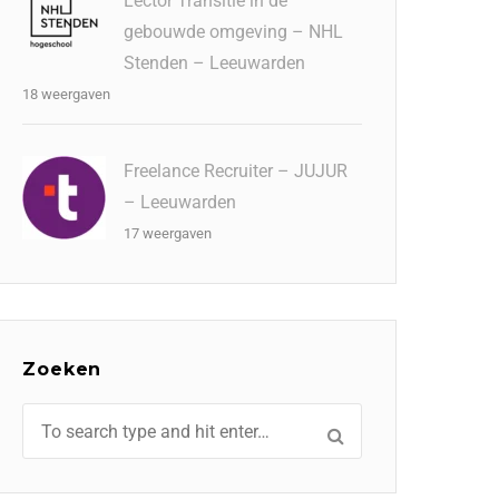
Lector Transitie in de
gebouwde omgeving – NHL
Stenden – Leeuwarden
18 weergaven
Freelance Recruiter – JUJUR
– Leeuwarden
17 weergaven
Zoeken