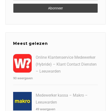
Meest gelezen
Online Klantenservice Medewerker
(Hybride) – Klant Contact Diensten
– Leeuwarden
90 weergaven
Medewerker kassa – Makro –
Leeuwarden
49 weergaven