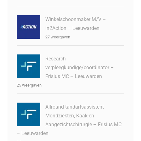
Winkelschoonmaker M/V –
In2Action – Leeuwarden
27 weergaven
Research
verpleegkundige/coördinator –
Frisius MC – Leeuwarden
25 weergaven
Allround tandartsassistent
Mondziekten, Kaak-en
Aangezichtschirurgie – Frisius MC
– Leeuwarden