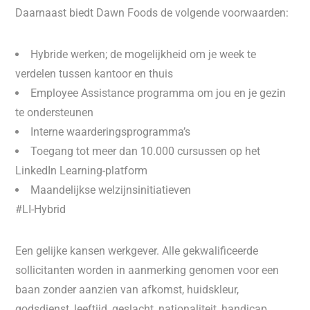
Daarnaast biedt Dawn Foods de volgende voorwaarden:
Hybride werken; de mogelijkheid om je week te
verdelen tussen kantoor en thuis
Employee Assistance programma om jou en je gezin
te ondersteunen
Interne waarderingsprogramma’s
Toegang tot meer dan 10.000 cursussen op het
LinkedIn Learning-platform
Maandelijkse welzijnsinitiatieven
#LI-Hybrid
Een gelijke kansen werkgever. Alle gekwalificeerde
sollicitanten worden in aanmerking genomen voor een
baan zonder aanzien van afkomst, huidskleur,
godsdienst, leeftijd, geslacht, nationaliteit, handicap,