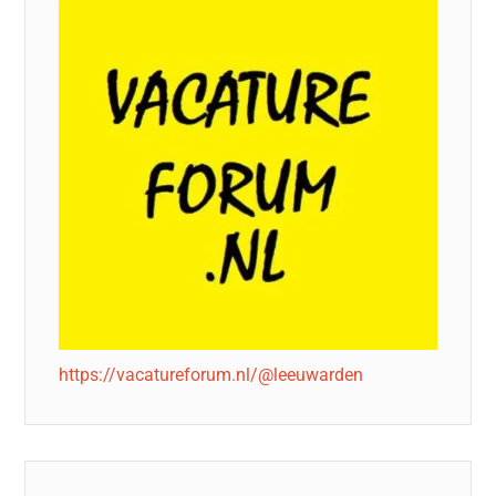
https://vacatureforum.nl/@leeuwarden