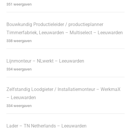
351 weergaven
Bouwkundig Productieleider / productieplanner
Timmerfabriek, Leeuwarden – Multiselect – Leeuwarden
338 weergaven
Lijnmonteur – NLwerkt – Leeuwarden
334 weergaven
Zelfstandig Loodgieter / Installatiemonteur – WerkmaX
– Leeuwarden
334 weergaven
Lader – TN Netherlands – Leeuwarden