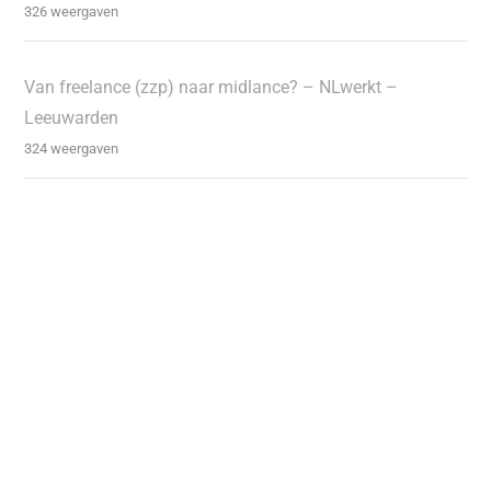
326 weergaven
Van freelance (zzp) naar midlance? – NLwerkt –
Leeuwarden
324 weergaven