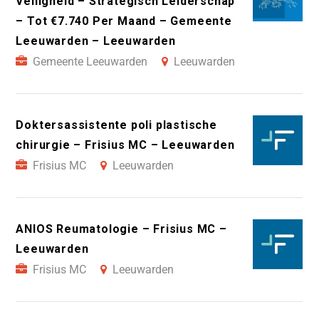
Veiligheid – Strategisch Leiderschap
– Tot €7.740 Per Maand – Gemeente
Leeuwarden – Leeuwarden
Gemeente Leeuwarden
Leeuwarden
Doktersassistente poli plastische
chirurgie – Frisius MC – Leeuwarden
Frisius MC
Leeuwarden
ANIOS Reumatologie – Frisius MC –
Leeuwarden
Frisius MC
Leeuwarden