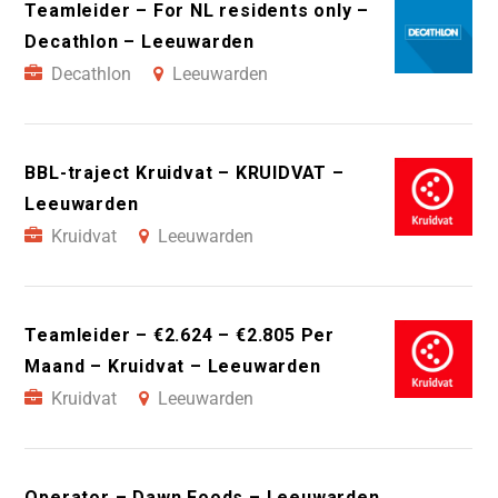
Teamleider – For NL residents only –
Decathlon – Leeuwarden
Decathlon
Leeuwarden
BBL-traject Kruidvat – KRUIDVAT –
Leeuwarden
Kruidvat
Leeuwarden
Teamleider – €2.624 – €2.805 Per
Maand – Kruidvat – Leeuwarden
Kruidvat
Leeuwarden
Operator – Dawn Foods – Leeuwarden