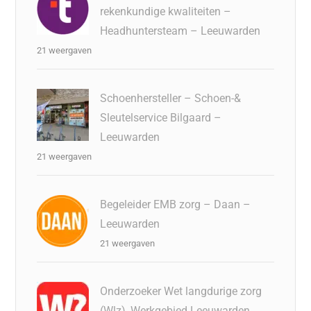
rekenkundige kwaliteiten –
Headhuntersteam – Leeuwarden
21 weergaven
Schoenhersteller – Schoen-&
Sleutelservice Bilgaard –
Leeuwarden
21 weergaven
Begeleider EMB zorg – Daan –
Leeuwarden
21 weergaven
Onderzoeker Wet langdurige zorg
(Wlz), Werkgebied Leeuwarden,