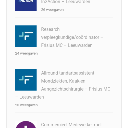
In2Action – Leeuwarden
26 weergaven
Research
verpleegkundige/coördinator –
Frisius MC – Leeuwarden
24 weergaven
Allround tandartsassistent
Mondziekten, Kaak-en
Aangezichtschirurgie – Frisius MC
– Leeuwarden
23 weergaven
Commercieel Medewerker met