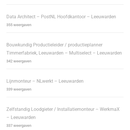
Data Architect – PostNL Hoofdkantoor – Leeuwarden
355 weergaven
Bouwkundig Productieleider / productieplanner
Timmerfabriek, Leeuwarden – Multiselect – Leeuwarden
342 weergaven
Lijnmonteur – NLwerkt – Leeuwarden
339 weergaven
Zelfstandig Loodgieter / Installatiemonteur – WerkmaX
– Leeuwarden
337 weergaven