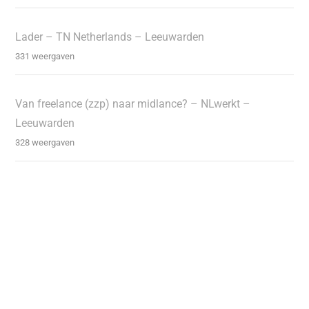
Lader – TN Netherlands – Leeuwarden
331 weergaven
Van freelance (zzp) naar midlance? – NLwerkt –
Leeuwarden
328 weergaven