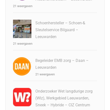
21 weergaven
Schoenhersteller – Schoen-&
Sleutelservice Bilgaard –
Leeuwarden
21 weergaven
Begeleider EMB zorg – Daan –
Leeuwarden
21 weergaven
Onderzoeker Wet langdurige zorg
(Wlz), Werkgebied Leeuwarden,
Sneek – Hybride – CIZ Centrum