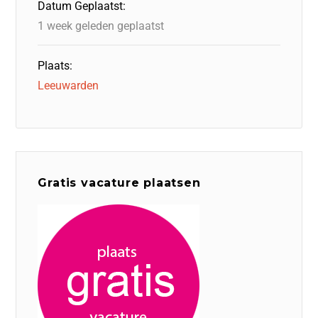
Datum Geplaatst:
k
1 week geleden geplaatst
Plaats:
Leeuwarden
Gratis vacature plaatsen