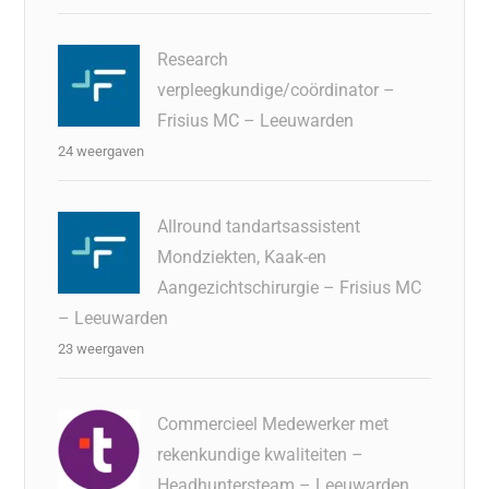
Research
verpleegkundige/coördinator –
Frisius MC – Leeuwarden
24 weergaven
Allround tandartsassistent
Mondziekten, Kaak-en
Aangezichtschirurgie – Frisius MC
– Leeuwarden
23 weergaven
Commercieel Medewerker met
rekenkundige kwaliteiten –
Headhuntersteam – Leeuwarden