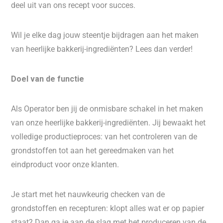
deel uit van ons recept voor succes.
Wil je elke dag jouw steentje bijdragen aan het maken
van heerlijke bakkerij-ingrediënten? Lees dan verder!
Doel van de functie
Als Operator ben jij de onmisbare schakel in het maken
van onze heerlijke bakkerij-ingrediënten. Jij bewaakt het
volledige productieproces: van het controleren van de
grondstoffen tot aan het gereedmaken van het
eindproduct voor onze klanten.
Je start met het nauwkeurig checken van de
grondstoffen en recepturen: klopt alles wat er op papier
staat? Dan ga je aan de slag met het produceren van de