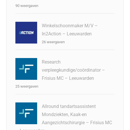
90 weergaven
Winkelschoonmaker M/V –
In2Action – Leeuwarden
26 weergaven
Research
verpleegkundige/coördinator –
Frisius MC – Leeuwarden
25 weergaven
Allround tandartsassistent
Mondziekten, Kaak-en
Aangezichtschirurgie – Frisius MC