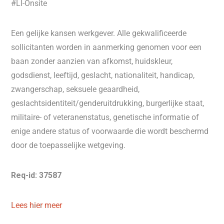
#LI-Onsite
Een gelijke kansen werkgever. Alle gekwalificeerde
sollicitanten worden in aanmerking genomen voor een
baan zonder aanzien van afkomst, huidskleur,
godsdienst, leeftijd, geslacht, nationaliteit, handicap,
zwangerschap, seksuele geaardheid,
geslachtsidentiteit/genderuitdrukking, burgerlijke staat,
militaire- of veteranenstatus, genetische informatie of
enige andere status of voorwaarde die wordt beschermd
door de toepasselijke wetgeving.
Req-id: 37587
Lees hier meer