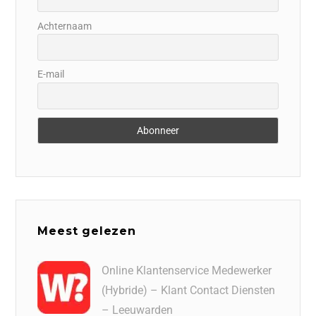
Achternaam
E-mail
Meest gelezen
Online Klantenservice Medewerker
(Hybride) – Klant Contact Diensten
– Leeuwarden