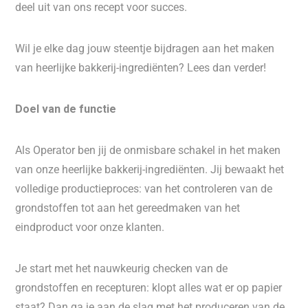
deel uit van ons recept voor succes.
Wil je elke dag jouw steentje bijdragen aan het maken
van heerlijke bakkerij-ingrediënten? Lees dan verder!
Doel van de functie
Als Operator ben jij de onmisbare schakel in het maken
van onze heerlijke bakkerij-ingrediënten. Jij bewaakt het
volledige productieproces: van het controleren van de
grondstoffen tot aan het gereedmaken van het
eindproduct voor onze klanten.
Je start met het nauwkeurig checken van de
grondstoffen en recepturen: klopt alles wat er op papier
staat? Dan ga je aan de slag met het produceren van de