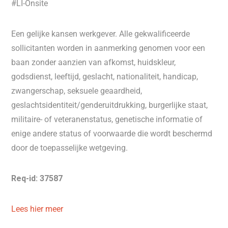
#LI-Onsite
Een gelijke kansen werkgever. Alle gekwalificeerde
sollicitanten worden in aanmerking genomen voor een
baan zonder aanzien van afkomst, huidskleur,
godsdienst, leeftijd, geslacht, nationaliteit, handicap,
zwangerschap, seksuele geaardheid,
geslachtsidentiteit/genderuitdrukking, burgerlijke staat,
militaire- of veteranenstatus, genetische informatie of
enige andere status of voorwaarde die wordt beschermd
door de toepasselijke wetgeving.
Req-id: 37587
Lees hier meer