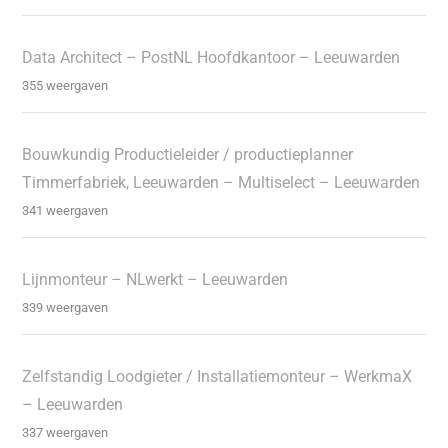
Data Architect – PostNL Hoofdkantoor – Leeuwarden
355 weergaven
Bouwkundig Productieleider / productieplanner
Timmerfabriek, Leeuwarden – Multiselect – Leeuwarden
341 weergaven
Lijnmonteur – NLwerkt – Leeuwarden
339 weergaven
Zelfstandig Loodgieter / Installatiemonteur – WerkmaX
– Leeuwarden
337 weergaven