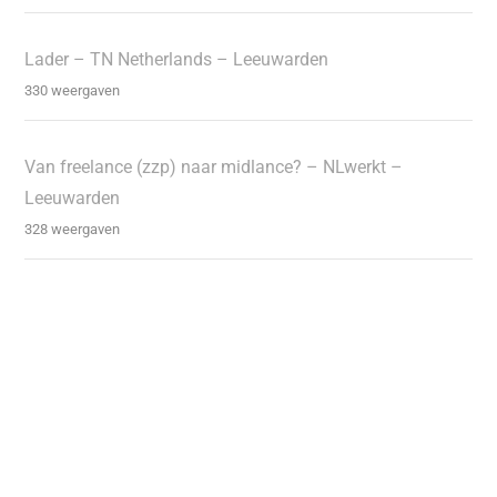
Lader – TN Netherlands – Leeuwarden
330 weergaven
Van freelance (zzp) naar midlance? – NLwerkt –
Leeuwarden
328 weergaven