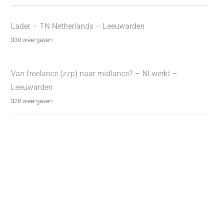
Lader – TN Netherlands – Leeuwarden
330 weergaven
Van freelance (zzp) naar midlance? – NLwerkt –
Leeuwarden
328 weergaven