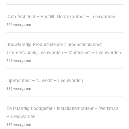
Data Architect – PostNL Hoofdkantoor – Leeuwarden
354 weergaven
Bouwkundig Productieleider / productieplanner
Timmerfabriek, Leeuwarden – Multiselect – Leeuwarden
341 weergaven
Lijnmonteur – NLwerkt – Leeuwarden
339 weergaven
Zelfstandig Loodgieter / Installatiemonteur – WerkmaX
– Leeuwarden
337 weergaven