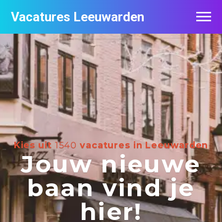
Vacatures Leeuwarden
Vacatures per bedrijf
De populairste vacatures in Leeuwarden
Nieuwsbrief feed
Kies uit
1540
vacatures in Leeuwarden
Jouw nieuwe
baan vind je
hier!