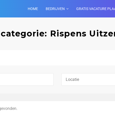
HOME
BEDRIJVEN
GRATIS VACATURE PLA
 categorie: Rispens Uitz
gevonden.