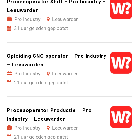
Procesoperator Shift – Pro Industry –
Leeuwarden
Pro Industry
Leeuwarden
21 uur geleden geplaatst
Opleiding CNC operator – Pro Industry
– Leeuwarden
Pro Industry
Leeuwarden
21 uur geleden geplaatst
Procesoperator Productie – Pro
Industry – Leeuwarden
Pro Industry
Leeuwarden
21 uur geleden geplaatst